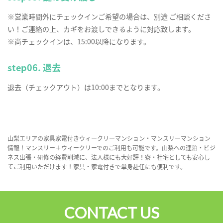
※営業時間外にチェックインご希望の場合は、別途 ご相談くださ
い！ご連絡の上、カギをお渡しできるように対応致します。
※尚チェックインは、15:00以降になります。
step06. 退去
退去（チェックアウト）は10:00までとなります。
山梨エリアの家具家電付きウィークリーマンション・マンスリーマンション
情報！マンスリー＋ウィークリーでのご利用も可能です。山梨への連泊・ビジ
ネス出張・研修の経費削減に、法人様にも大好評！寮・社宅としても安心し
てご利用いただけます！家具・家電付きで単身赴任にも便利です。
CONTACT US