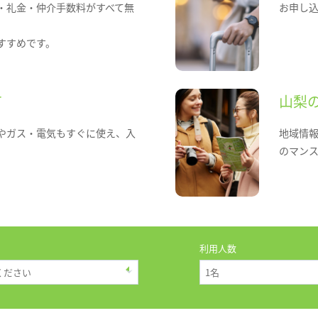
・礼金・仲介手数料がすべて無
お申し
すすめです。
て
山梨
やガス・電気もすぐに使え、入
地域情
のマン
利用人数