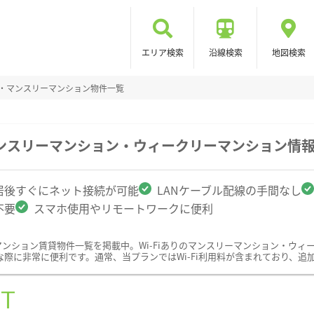
エリア検索
沿線検索
地図検索
リー・マンスリーマンション物件一覧
のマンスリーマンション・ウィークリーマンション情
居後すぐにネット接続が可能
LANケーブル配線の手間なし
不要
スマホ使用やリモートワークに便利
ーマンション賃貸物件一覧を掲載中。Wi-Fiありのマンスリーマンション・ウ
際に非常に便利です。通常、当プランではWi-Fi利用料が含まれており、追
ST