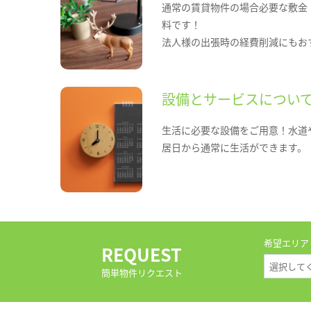
通常の賃貸物件の場合必要な敷金
料です！
法人様の出張時の経費削減にもお
設備とサービスについ
生活に必要な設備をご用意！水道
居日から通常に生活ができます。
希望エリア
REQUEST
簡単物件リクエスト