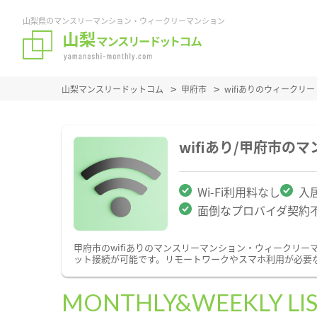
山梨県のマンスリーマンション・ウィークリーマンション
山梨マンスリードットコム
甲府市
wifiありのウィーク
wifiあり/甲府市
Wi-Fi利用料なし
入
面倒なプロバイダ契約
甲府市のwifiありのマンスリーマンション・ウィークリ
ット接続が可能です。リモートワークやスマホ利用が必要な
MONTHLY&WEEKLY LI