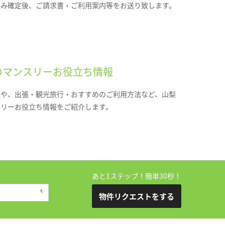
込み確定後、ご請求書・ご利用案内等をお送り致します。
のマンスリーお役立ち情報
報や、出張・観光旅行・おすすめのご利用方法など、山梨
スリーお役立ち情報をご紹介します。
あと1ステップ！簡単30秒！
物件リクエストをする