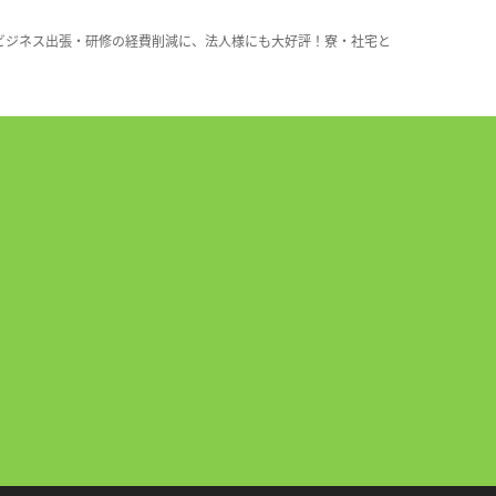
ビジネス出張・研修の経費削減に、法人様にも大好評！寮・社宅と