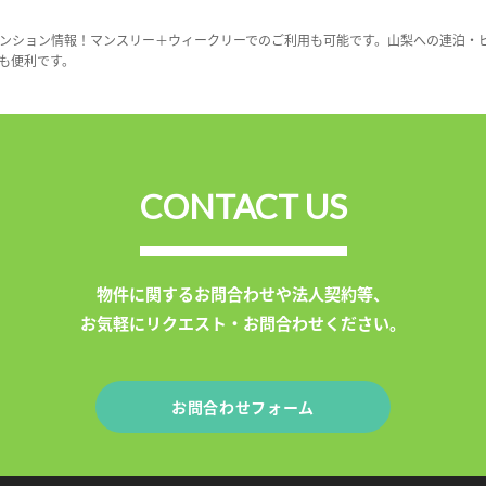
ンション情報！マンスリー＋ウィークリーでのご利用も可能です。山梨への連泊・
も便利です。
CONTACT US
物件に関するお問合わせや法人契約等、
お気軽にリクエスト・お問合わせください。
お問合わせフォーム