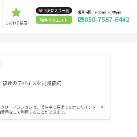
お気に入り一覧
営業時間：9:00am～6:00pm
050-7587-6442
物件リクエスト
こだわり検索
報
複数のデバイスを同時接続
ィークリーマンションは、滞在中に高速で安定したインターネ
加費用なしで利用することができます。