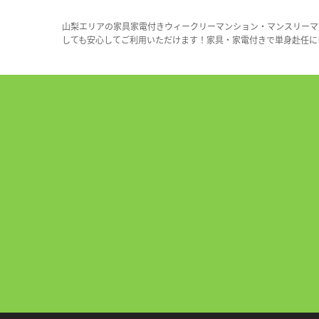
山梨エリアの家具家電付きウィークリーマンション・マンスリーマ
しても安心してご利用いただけます！家具・家電付きで単身赴任に