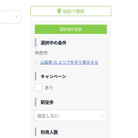
地図で検索
選択条件変更
選択中の条件
甲府市
山梨県 の エリアを全て表示する
キャンペーン
あり
駅徒歩
利用人数