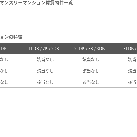
マンスリーマンション賃貸物件一覧
ョンの特徴
 1DK
1LDK / 2K / 2DK
2LDK / 3K / 3DK
3LDK 
なし
該当なし
該当なし
該当
なし
該当なし
該当なし
該当
なし
該当なし
該当なし
該当