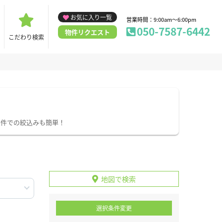
お気に入り一覧
営業時間：9:00am～6:00pm
050-7587-6442
物件リクエスト
こだわり検索
条件での絞込みも簡単！
地図で検索
選択条件変更