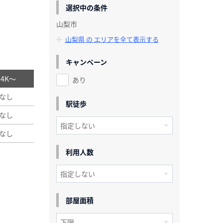
選択中の条件
山梨市
山梨県 の エリアを全て表示する
キャンペーン
/ 4K～
あり
なし
駅徒歩
なし
なし
利用人数
部屋面積