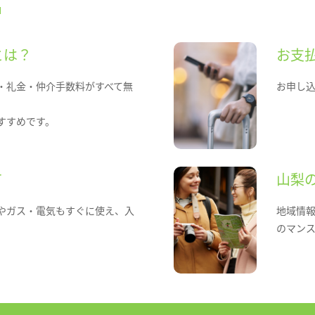
とは？
お支
・礼金・仲介手数料がすべて無
お申し
すすめです。
て
山梨
やガス・電気もすぐに使え、入
地域情
のマン