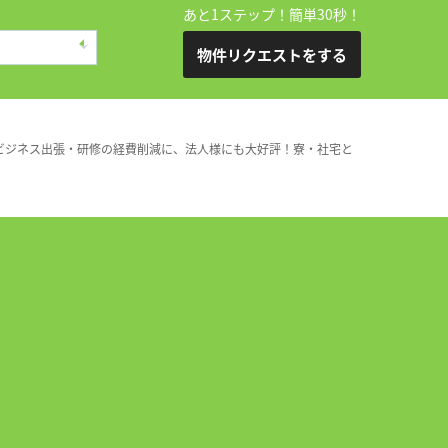
あと1ステップ！簡単30秒！
物件リクエストをする
ビジネス出張・研修の経費削減に、法人様にも大好評！寮・社宅と