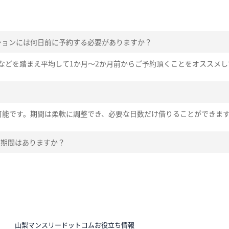
ションには何日前に予約する必要がありますか？
などを踏まえ平均して1か月～2か月前からご予約頂くことをオススメし
可能です。期間は柔軟に調整でき、必要な日数だけ借りることができま
在期間はありますか？
N
山梨マンスリードットコムお役立ち情報