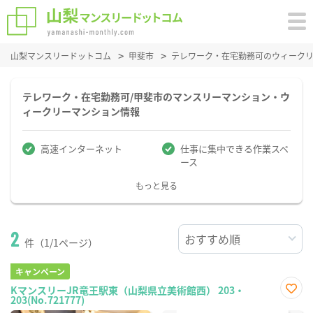
山梨マンスリードットコム
甲斐市
テレワーク・在宅勤務可のウィーク
テレワーク・在宅勤務可/甲斐市のマンスリーマンション・ウ
ィークリーマンション情報
高速インターネット
仕事に集中できる作業スペ
ース
もっと見る
2
件（1/1ページ）
キャンペーン
KマンスリーJR竜王駅東（山梨県立美術館西） 203・
203(No.721777)
お気