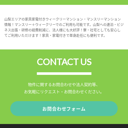
山梨エリアの家具家電付きウィークリーマンション・マンスリーマンション
情報！マンスリー＋ウィークリーでのご利用も可能です。山梨への連泊・ビジ
ネス出張・研修の経費削減に、法人様にも大好評！寮・社宅としても安心し
てご利用いただけます！家具・家電付きで単身赴任にも便利です。
CONTACT US
物件に関するお問合わせや法人契約等、
お気軽にリクエスト・お問合わせください。
お問合わせフォーム