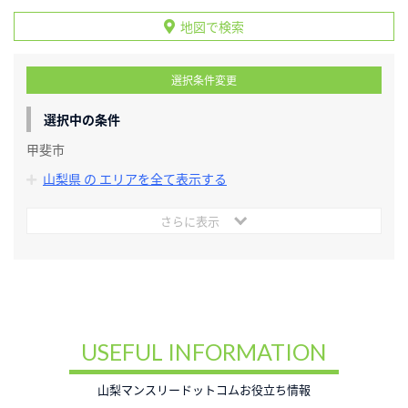
地図で検索
選択条件変更
選択中の条件
甲斐市
山梨県 の エリアを全て表示する
さらに表示
USEFUL INFORMATION
山梨マンスリードットコムお役立ち情報