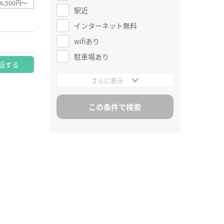
6,500円～
駅近
インターネット無料
wifiあり
駐車場あり
話する
さらに表示