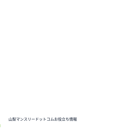
N
山梨マンスリードットコムお役立ち情報