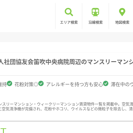
エリア検索
沿線検索
地図検索
法人社団協友会笛吹中央病院周辺のマンスリーマン
維持
花粉対策◎
アレルギーを持つ方も安心
滞在中の
ンスリーマンション・ウィークリーマンション賃貸物件一覧を掲載中。空気
に空気清浄機が完備され、花粉やホコリ、ウイルスなどの微粒子を除去し、清
ST