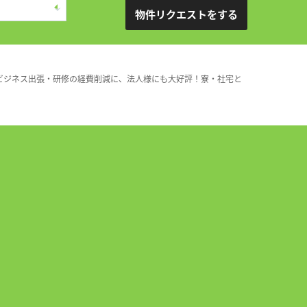
物件リクエストをする
ビジネス出張・研修の経費削減に、法人様にも大好評！寮・社宅と