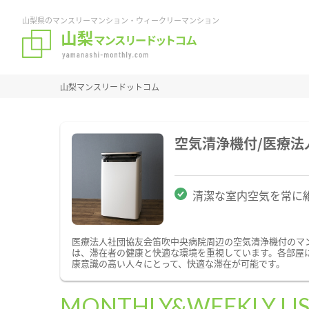
山梨県のマンスリーマンション・ウィークリーマンション
山梨マンスリードットコム
空気清浄機付/医療
清潔な室内空気を常に
医療法人社団協友会笛吹中央病院周辺の空気清浄機付のマ
は、滞在者の健康と快適な環境を重視しています。各部屋
康意識の高い人々にとって、快適な滞在が可能です。
MONTHLY&WEEKLY LI