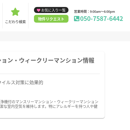
お気に入り一覧
営業時間：9:00am～6:00pm
050-7587-6442
物件リクエスト
こだわり検索
ション・ウィークリーマンション情報
ウイルス対策に効果的
清浄機付のマンスリーマンション・ウィークリーマンション
潔な室内空気を維持します。特にアレルギーを持つ人や健