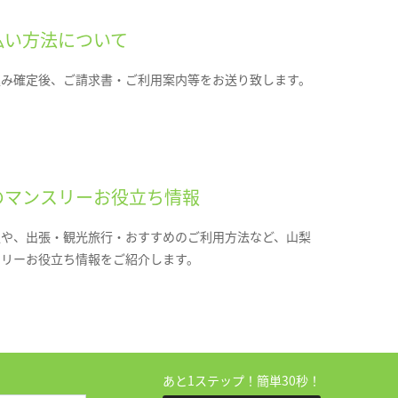
払い方法について
込み確定後、ご請求書・ご利用案内等をお送り致します。
のマンスリーお役立ち情報
報や、出張・観光旅行・おすすめのご利用方法など、山梨
スリーお役立ち情報をご紹介します。
あと1ステップ！簡単30秒！