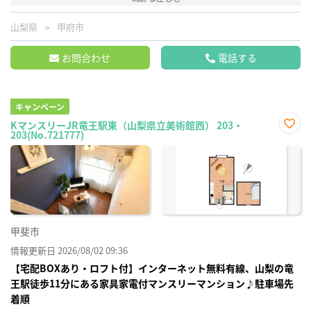
山梨県
甲府市
お問合わせ
電話する
キャンペーン
KマンスリーJR竜王駅東（山梨県立美術館西） 203・
203(No.721777)
お気
に入
り登
録
甲斐市
情報更新日 2026/08/02 09:36
【宅配BOXあり・ロフト付】インターネット無料有線、山梨の竜
王駅徒歩11分にある家具家電付マンスリーマンション♪駐車場先
着順