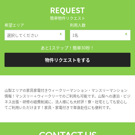
REQUEST
簡単物件リクエスト
希望エリア
利用人数
あと1ステップ！簡単30秒！
物件リクエストをする
山梨エリアの家具家電付きウィークリーマンション・マンスリーマンション
情報！マンスリー＋ウィークリーでのご利用も可能です。山梨への連泊・ビジ
ネス出張・研修の経費削減に、法人様にも大好評！寮・社宅としても安心し
てご利用いただけます！家具・家電付きで単身赴任にも便利です。