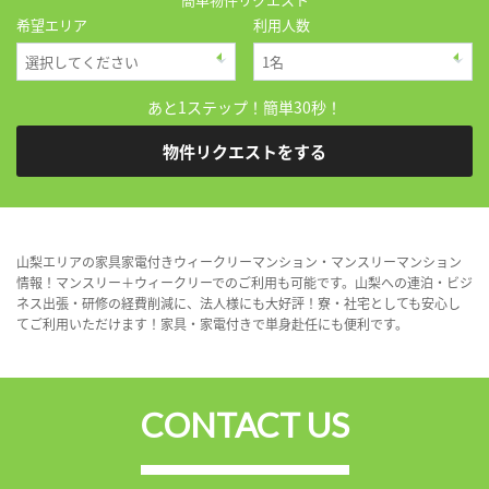
希望エリア
利用人数
あと1ステップ！簡単30秒！
物件リクエストをする
山梨エリアの家具家電付きウィークリーマンション・マンスリーマンション
情報！マンスリー＋ウィークリーでのご利用も可能です。山梨への連泊・ビジ
ネス出張・研修の経費削減に、法人様にも大好評！寮・社宅としても安心し
てご利用いただけます！家具・家電付きで単身赴任にも便利です。
CONTACT US