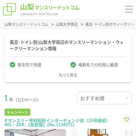
山梨マンスリードットコム
山梨大学周辺
風呂･トイレ別のウィークリー
風呂･トイレ別/山梨大学周辺のマンスリーマンション・ウィ
ークリーマンション情報
衛生的で快適
複数名での利用に最適
もっと見る
1
件（1/1ページ）
キャンペーン
Kマンスリー甲府昭和インターチェンジ前（20号線前）
401・2DK-【角部屋】(No.1134571)
お気
に入
り登