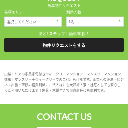
簡単物件リクエスト
希望エリア
利用人数
あと1ステップ！簡単30秒！
物件リクエストをする
山梨エリアの家具家電付きウィークリーマンション・マンスリーマンション
情報！マンスリー＋ウィークリーでのご利用も可能です。山梨への連泊・ビジ
ネス出張・研修の経費削減に、法人様にも大好評！寮・社宅としても安心し
てご利用いただけます！家具・家電付きで単身赴任にも便利です。
CONTACT US