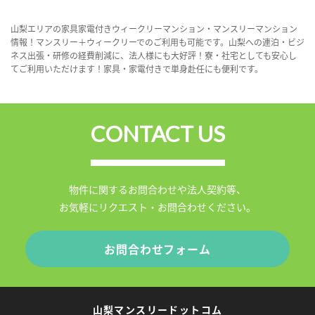
山梨エリアの家具家電付きウィークリーマンション・マンスリーマンション
情報！マンスリー＋ウィークリーでのご利用も可能です。山梨への連泊・ビジ
ネス出張・研修の経費削減に、法人様にも大好評！寮・社宅としても安心し
てご利用いただけます！家具・家電付きで単身赴任にも便利です。
CONTACT US
物件に関するお問合わせや法人契約等、
お気軽にリクエスト・お問合わせください。
お問合わせフォーム
山梨マンスリードットコム