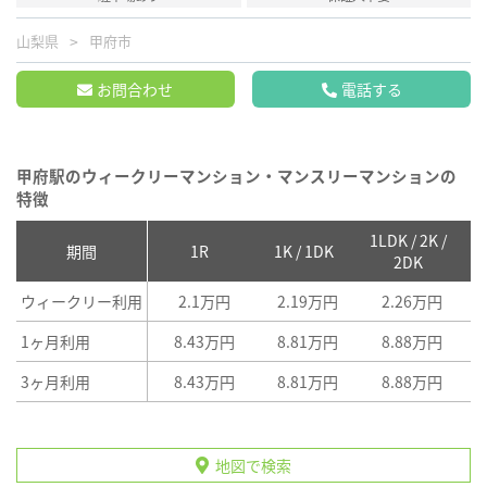
山梨県
甲府市
お問合わせ
電話する
甲府駅のウィークリーマンション・マンスリーマンションの
特徴
1LDK / 2K /
2
期間
1R
1K / 1DK
2DK
ウィークリー利用
2.1万円
2.19万円
2.26万円
1ヶ月利用
8.43万円
8.81万円
8.88万円
3ヶ月利用
8.43万円
8.81万円
8.88万円
地図で検索