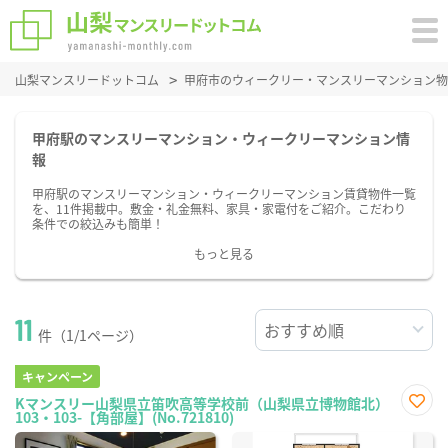
山梨マンスリードットコム
甲府市のウィークリー・マンスリーマンション物
甲府駅のマンスリーマンション・ウィークリーマンション情
報
甲府駅のマンスリーマンション・ウィークリーマンション賃貸物件一覧
を、11件掲載中。敷金・礼金無料、家具・家電付をご紹介。こだわり
条件での絞込みも簡単！
もっと見る
11
件（1/1ページ）
キャンペーン
Kマンスリー山梨県立笛吹高等学校前（山梨県立博物館北）
103・103-【角部屋】(No.721810)
お気
に入