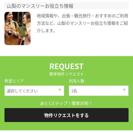
山梨のマンスリーお役立ち情報
地域情報や、出張・観光旅行・おすすめのご利用
方法など、山梨のマンスリーお役立ち情報をご紹
介します。
REQUEST
簡単物件リクエスト
希望エリア
利用人数
あと1ステップ！簡単30秒！
物件リクエストをする