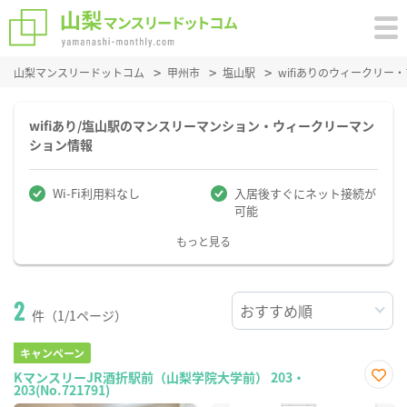
山梨マンスリードットコム
甲州市
塩山駅
wifiありのウィークリ
wifiあり/塩山駅のマンスリーマンション・ウィークリーマン
ション情報
Wi-Fi利用料なし
入居後すぐにネット接続が
可能
もっと見る
2
件（1/1ページ）
キャンペーン
KマンスリーJR酒折駅前（山梨学院大学前） 203・
203(No.721791)
お気