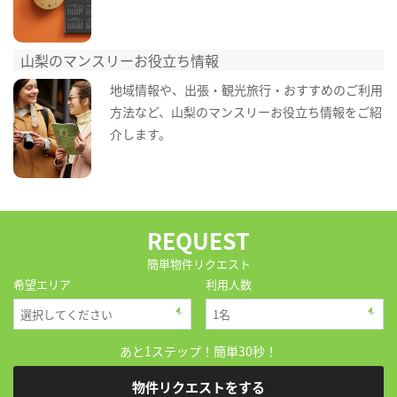
山梨のマンスリーお役立ち情報
地域情報や、出張・観光旅行・おすすめのご利用
方法など、山梨のマンスリーお役立ち情報をご紹
介します。
REQUEST
簡単物件リクエスト
希望エリア
利用人数
あと1ステップ！簡単30秒！
物件リクエストをする