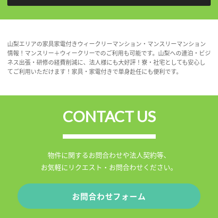
山梨エリアの家具家電付きウィークリーマンション・マンスリーマンション
情報！マンスリー＋ウィークリーでのご利用も可能です。山梨への連泊・ビジ
ネス出張・研修の経費削減に、法人様にも大好評！寮・社宅としても安心し
てご利用いただけます！家具・家電付きで単身赴任にも便利です。
CONTACT US
物件に関するお問合わせや法人契約等、
お気軽にリクエスト・お問合わせください。
お問合わせフォーム