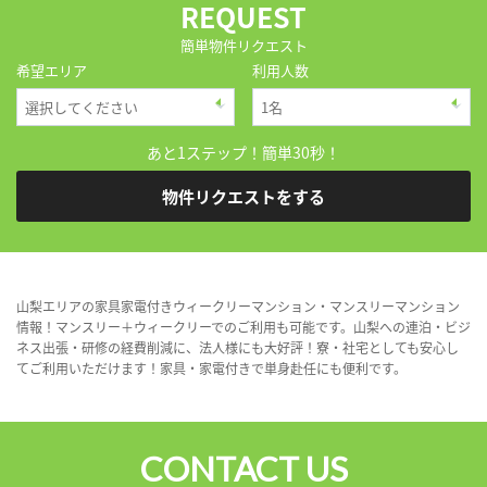
REQUEST
簡単物件リクエスト
希望エリア
利用人数
あと1ステップ！簡単30秒！
物件リクエストをする
山梨エリアの家具家電付きウィークリーマンション・マンスリーマンション
情報！マンスリー＋ウィークリーでのご利用も可能です。山梨への連泊・ビジ
ネス出張・研修の経費削減に、法人様にも大好評！寮・社宅としても安心し
てご利用いただけます！家具・家電付きで単身赴任にも便利です。
CONTACT US