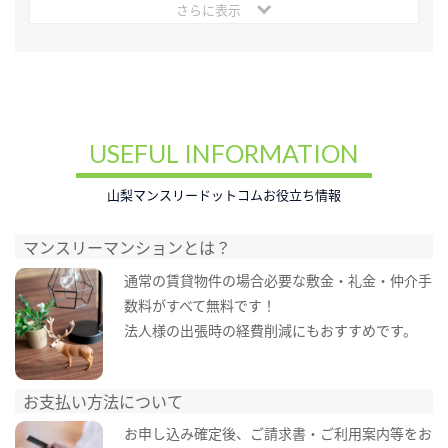
さらに表示
USEFUL INFORMATION
山梨マンスリードットコムお役立ち情報
マンスリーマンションとは？
通常の賃貸物件の場合必要な敷金・礼金・仲介手
数料がすべて無料です！
法人様の出張時の経費削減にもおすすめです。
お支払い方法について
お申し込み確定後、ご請求書・ご利用案内等をお