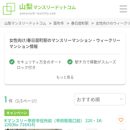
山梨マンスリードットコム
笛吹市
春日居町駅
女性向けのウィーク
女性向け/春日居町駅のマンスリーマンション・ウィークリー
マンション情報
セキュリティ万全のオート
駅チカで移動がスムーズ
ロック付き
もっと見る
1
件（1/1ページ）
キャンペーン
Kマンスリー甲府市役所前（甲府駅南口前） 220・1K-
220(No.716414)
お気