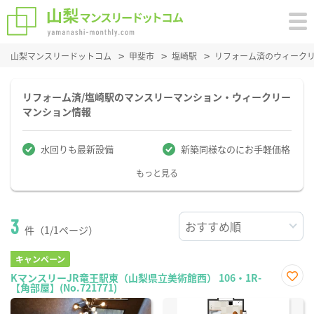
山梨マンスリードットコム
甲斐市
塩崎駅
リフォーム済のウィーク
リフォーム済/塩崎駅のマンスリーマンション・ウィークリー
マンション情報
水回りも最新設備
新築同様なのにお手軽価格
もっと見る
3
件（1/1ページ）
キャンペーン
KマンスリーJR竜王駅東（山梨県立美術館西） 106・1R-
【角部屋】(No.721771)
お気
に入
り登