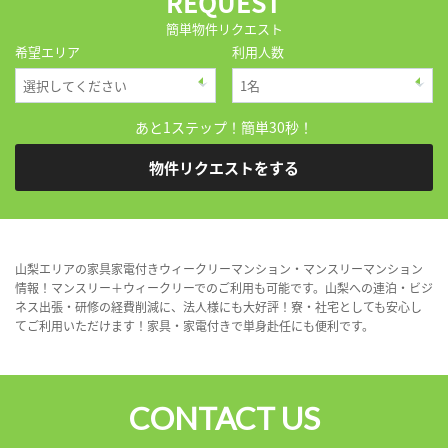
REQUEST
簡単物件リクエスト
希望エリア
利用人数
あと1ステップ！簡単30秒！
物件リクエストをする
山梨エリアの家具家電付きウィークリーマンション・マンスリーマンション
情報！マンスリー＋ウィークリーでのご利用も可能です。山梨への連泊・ビジ
ネス出張・研修の経費削減に、法人様にも大好評！寮・社宅としても安心し
てご利用いただけます！家具・家電付きで単身赴任にも便利です。
CONTACT US