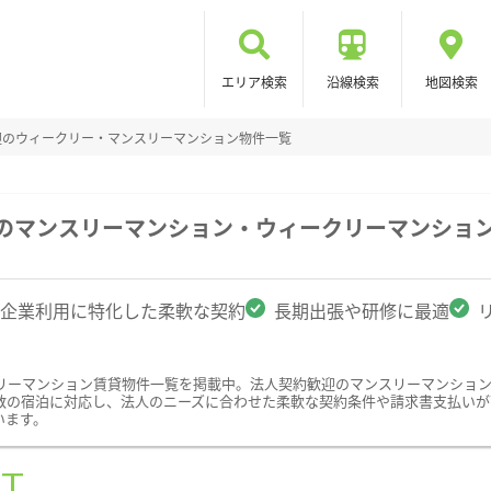
エリア検索
沿線検索
地図検索
迎のウィークリー・マンスリーマンション物件一覧
駅のマンスリーマンション・ウィークリーマンショ
企業利用に特化した柔軟な契約
長期出張や研修に最適
リーマンション賃貸物件一覧を掲載中。法人契約歓迎のマンスリーマンショ
数の宿泊に対応し、法人のニーズに合わせた柔軟な契約条件や請求書支払いが
います。
ST