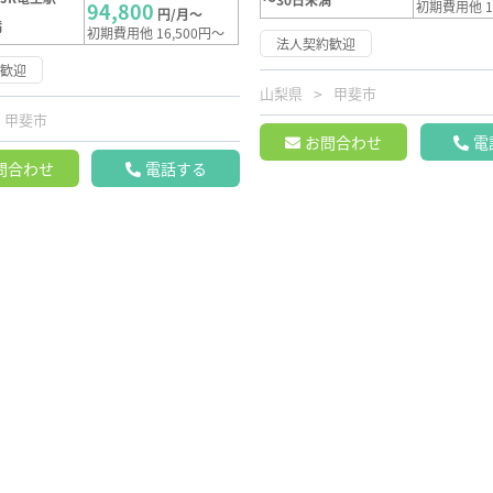
94,800
初期費用他 1
円/月～
満
初期費用他 16,500円～
法人契約歓迎
約歓迎
山梨県
甲斐市
甲斐市
お問合わせ
電
問合わせ
電話する