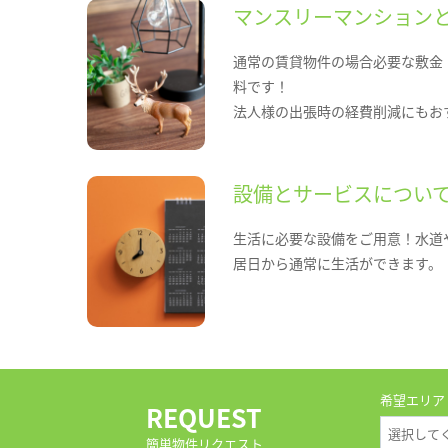
マンスリーマンション
通常の賃貸物件の場合必要な敷金
料です！
法人様の出張時の経費削減にもお
設備とサービスについ
生活に必要な設備をご用意！水道
居日から通常に生活ができます。
希望エリア
REQUEST
簡単物件リクエスト