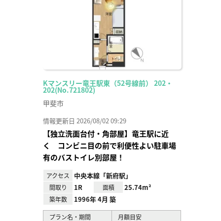
Kマンスリー竜王駅東（52号線前） 202・
202(No.721802)
甲斐市
情報更新日 2026/08/02 09:29
【独立洗面台付・角部屋】竜王駅に近
く コンビニ目の前で利便性よい駐車場
有のバストイレ別部屋！
中央本線「新府駅」
アクセス
1R
25.74m²
間取り
面積
1996年 4月 築
築年数
プラン名・期間
月額目安