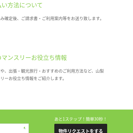
払い方法について
込み確定後、ご請求書・ご利用案内等をお送り致します。
のマンスリーお役立ち情報
報や、出張・観光旅行・おすすめのご利用方法など、山梨
スリーお役立ち情報をご紹介します。
あと1ステップ！簡単30秒！
物件リクエストをする