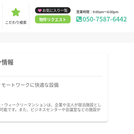
お気に入り一覧
営業時間：9:00am～6:00pm
050-7587-6442
物件リクエスト
こだわり検索
ン情報
リモートワークに快適な設備
ン・ウィークリーマンションは、企業や法人が宿泊施設とし
可能です。また、ビジネスセンターや会議室などの施設が