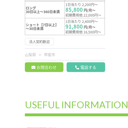
1日当たり 2,200円～
ロング
85,800
円/月～
30日以上～360日未満
初期費用他 22,000円～
1日当たり 2,400円～
ショート【7日以上】
91,800
円/月～
～30日未満
初期費用他 16,500円～
法人契約歓迎
山梨県
甲斐市
お問合わせ
電話する
USEFUL INFORMATIO