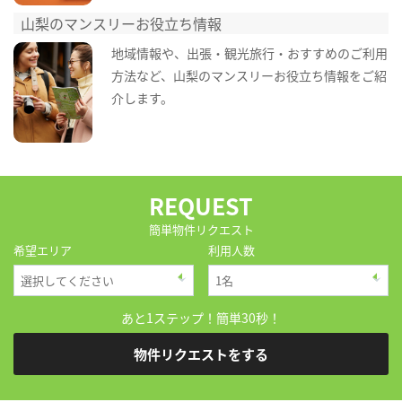
山梨のマンスリーお役立ち情報
地域情報や、出張・観光旅行・おすすめのご利用
方法など、山梨のマンスリーお役立ち情報をご紹
介します。
REQUEST
簡単物件リクエスト
希望エリア
利用人数
あと1ステップ！簡単30秒！
物件リクエストをする