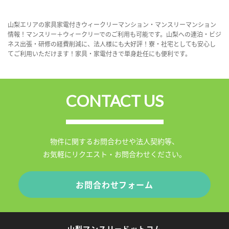
山梨エリアの家具家電付きウィークリーマンション・マンスリーマンション
情報！マンスリー＋ウィークリーでのご利用も可能です。山梨への連泊・ビジ
ネス出張・研修の経費削減に、法人様にも大好評！寮・社宅としても安心し
てご利用いただけます！家具・家電付きで単身赴任にも便利です。
CONTACT US
物件に関するお問合わせや法人契約等、
お気軽にリクエスト・お問合わせください。
お問合わせフォーム
山梨マンスリードットコム