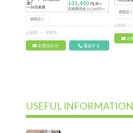
101,400
東】
円/月～
～30日未満
初期費用他 16,500円～
病院近
病院近く
山梨県
山梨県
甲斐市
お
お問合わせ
電話する
USEFUL INFORMATIO