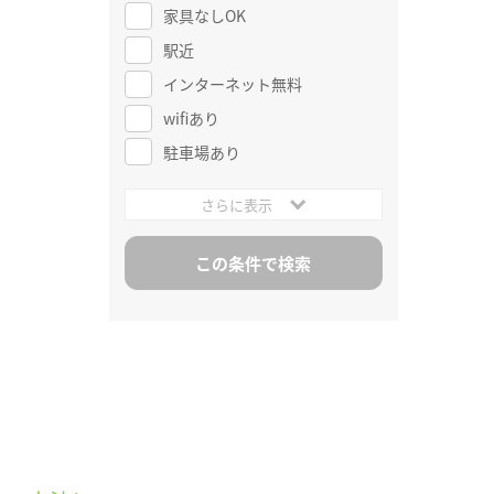
家具なしOK
駅近
インターネット無料
wifiあり
駐車場あり
さらに表示