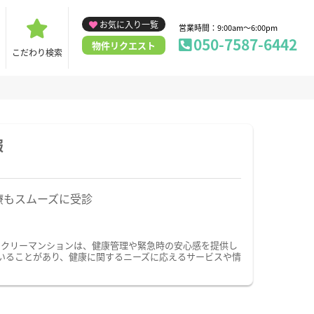
お気に入り一覧
営業時間：9:00am～6:00pm
050-7587-6442
物件リクエスト
こだわり検索
報
療もスムーズに受診
ークリーマンションは、健康管理や緊急時の安心感を提供し
いることがあり、健康に関するニーズに応えるサービスや情