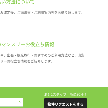
払い方法について
込み確定後、ご請求書・ご利用案内等をお送り致します。
のマンスリーお役立ち情報
報や、出張・観光旅行・おすすめのご利用方法など、山梨
スリーお役立ち情報をご紹介します。
あと1ステップ！簡単30秒！
物件リクエストをする