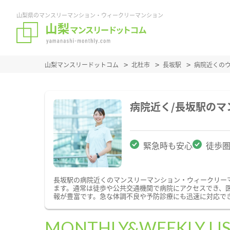
山梨県のマンスリーマンション・ウィークリーマンション
山梨マンスリードットコム
北杜市
長坂駅
病院近くの
病院近く/長坂駅の
緊急時も安心
徒歩
長坂駅の病院近くのマンスリーマンション・ウィークリー
ます。通常は徒歩や公共交通機関で病院にアクセスでき、
報が豊富です。急な体調不良や予防診療にも迅速に対応で
MONTHLY&WEEKLY LI