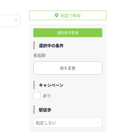
地図で検索
選択条件変更
選択中の条件
長坂駅
駅を変更
キャンペーン
あり
駅徒歩