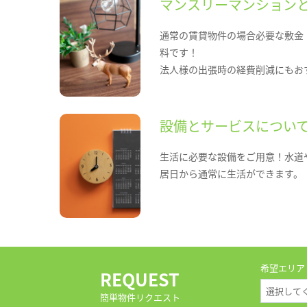
マンスリーマンション
通常の賃貸物件の場合必要な敷金
料です！
法人様の出張時の経費削減にもお
設備とサービスについ
生活に必要な設備をご用意！水道
居日から通常に生活ができます。
希望エリア
REQUEST
簡単物件リクエスト