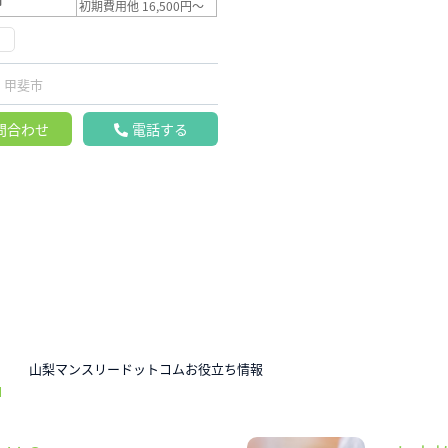
初期費用他 16,500円～
く
甲斐市
問合わせ
電話する
N
山梨マンスリードットコムお役立ち情報