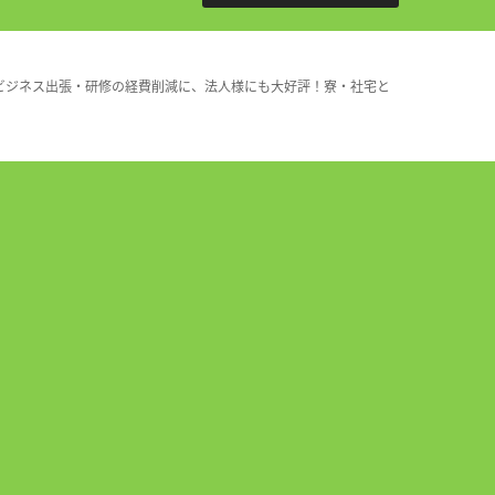
ビジネス出張・研修の経費削減に、法人様にも大好評！寮・社宅と