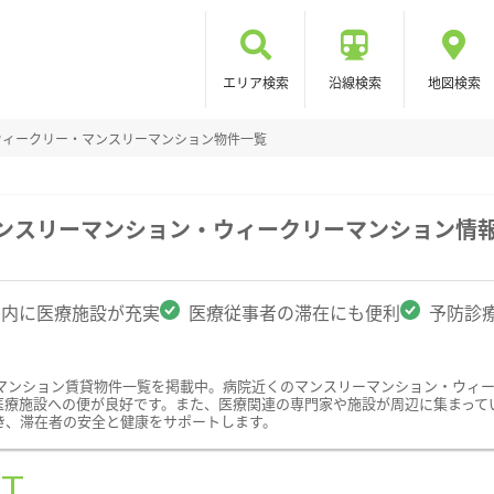
エリア検索
沿線検索
地図検索
ウィークリー・マンスリーマンション物件一覧
マンスリーマンション・ウィークリーマンション情
圏内に医療施設が充実
医療従事者の滞在にも便利
予防診
マンション賃貸物件一覧を掲載中。病院近くのマンスリーマンション・ウィ
医療施設への便が良好です。また、医療関連の専門家や施設が周辺に集まって
き、滞在者の安全と健康をサポートします。
ST