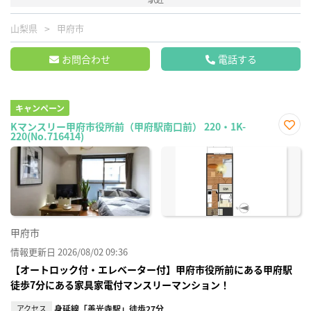
山梨県
甲府市
お問合わせ
電話する
キャンペーン
Kマンスリー甲府市役所前（甲府駅南口前） 220・1K-
220(No.716414)
お気
に入
り登
録
甲府市
情報更新日 2026/08/02 09:36
【オートロック付・エレベーター付】甲府市役所前にある甲府駅
徒歩7分にある家具家電付マンスリーマンション！
アクセス
身延線「善光寺駅」徒歩27分