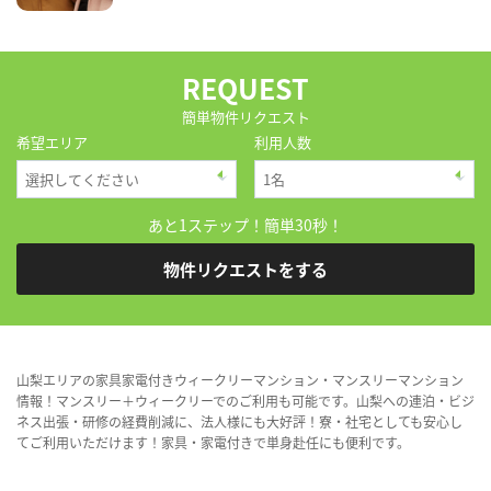
REQUEST
簡単物件リクエスト
希望エリア
利用人数
あと1ステップ！簡単30秒！
物件リクエストをする
山梨エリアの家具家電付きウィークリーマンション・マンスリーマンション
情報！マンスリー＋ウィークリーでのご利用も可能です。山梨への連泊・ビジ
ネス出張・研修の経費削減に、法人様にも大好評！寮・社宅としても安心し
てご利用いただけます！家具・家電付きで単身赴任にも便利です。