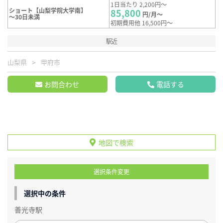
1日当たり 2,200円～
ショート【山梨学院大学南】
85,800
円/月～
～30日未満
初期費用他 16,500円～
駅近
山梨県
甲府市
お問合わせ
電話する
地図で検索
選択条件変更
選択中の条件
善光寺駅