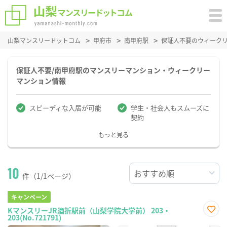
山梨マンスリードットコム
甲府市
南甲府駅
保証人不要のウィーク
保証人不要/南甲府駅のマンスリーマンション・ウィークリー
マンション情報
スピーディな入居が可能
学生・社会人もスムーズに
契約
もっと見る
10
件（1/1ページ）
キャンペーン
KマンスリーJR酒折駅前（山梨学院大学前） 203・
203(No.721791)
お気