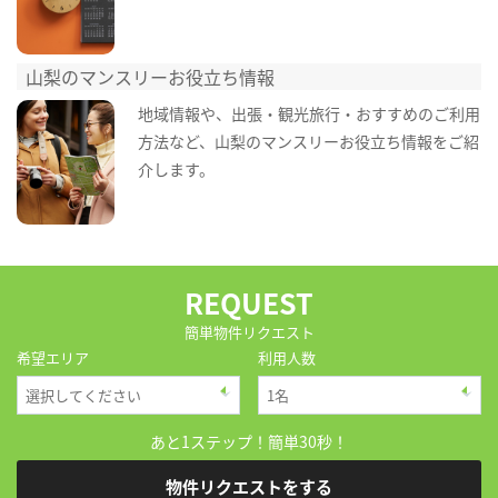
山梨のマンスリーお役立ち情報
地域情報や、出張・観光旅行・おすすめのご利用
方法など、山梨のマンスリーお役立ち情報をご紹
介します。
REQUEST
簡単物件リクエスト
希望エリア
利用人数
あと1ステップ！簡単30秒！
物件リクエストをする