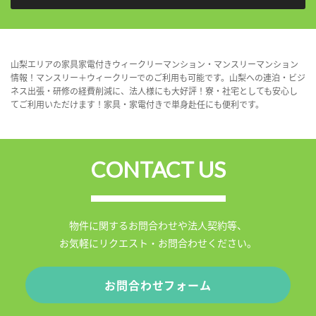
山梨エリアの家具家電付きウィークリーマンション・マンスリーマンション
情報！マンスリー＋ウィークリーでのご利用も可能です。山梨への連泊・ビジ
ネス出張・研修の経費削減に、法人様にも大好評！寮・社宅としても安心し
てご利用いただけます！家具・家電付きで単身赴任にも便利です。
CONTACT US
物件に関するお問合わせや法人契約等、
お気軽にリクエスト・お問合わせください。
お問合わせフォーム