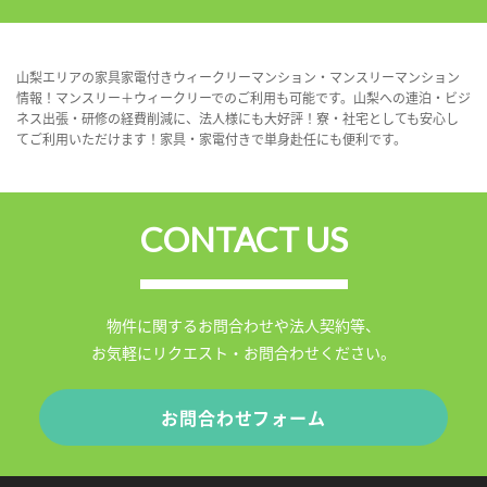
山梨エリアの家具家電付きウィークリーマンション・マンスリーマンション
情報！マンスリー＋ウィークリーでのご利用も可能です。山梨への連泊・ビジ
ネス出張・研修の経費削減に、法人様にも大好評！寮・社宅としても安心し
てご利用いただけます！家具・家電付きで単身赴任にも便利です。
CONTACT US
物件に関するお問合わせや法人契約等、
お気軽にリクエスト・お問合わせください。
お問合わせフォーム