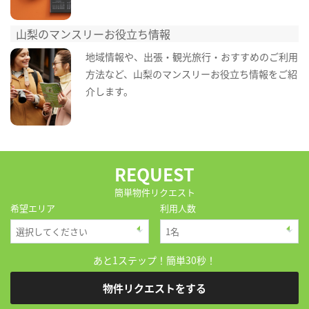
山梨のマンスリーお役立ち情報
地域情報や、出張・観光旅行・おすすめのご利用
方法など、山梨のマンスリーお役立ち情報をご紹
介します。
REQUEST
簡単物件リクエスト
希望エリア
利用人数
あと1ステップ！簡単30秒！
物件リクエストをする