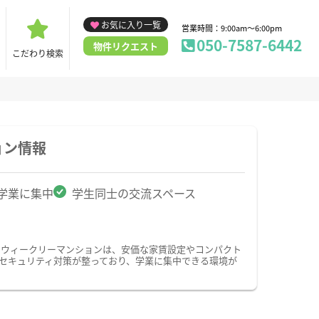
お気に入り一覧
営業時間：9:00am～6:00pm
050-7587-6442
物件リクエスト
こだわり検索
ョン情報
学業に集中
学生同士の交流スペース
・ウィークリーマンションは、安価な家賃設定やコンパクト
セキュリティ対策が整っており、学業に集中できる環境が