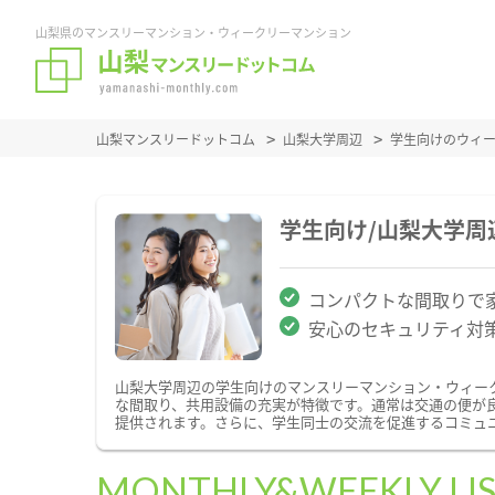
山梨県のマンスリーマンション・ウィークリーマンション
山梨マンスリードットコム
山梨大学周辺
学生向けのウィ
学生向け/山梨大学
コンパクトな間取りで
安心のセキュリティ対
山梨大学周辺の学生向けのマンスリーマンション・ウィー
な間取り、共用設備の充実が特徴です。通常は交通の便が
提供されます。さらに、学生同士の交流を促進するコミュ
MONTHLY&WEEKLY LI