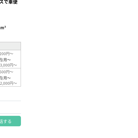
スで車便
9m²
200円～
円/月～
3,000円～
500円～
円/月～
2,000円～
話する