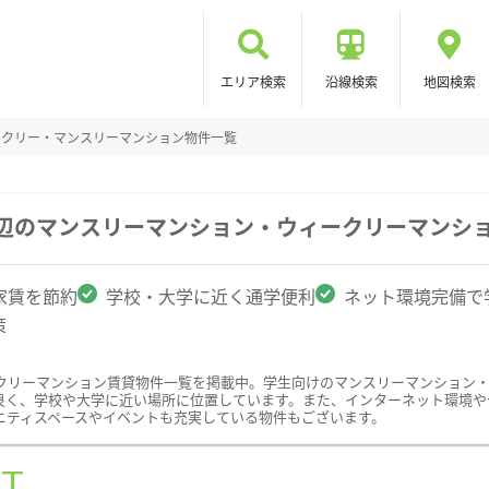
エリア検索
沿線検索
地図検索
ークリー・マンスリーマンション物件一覧
周辺のマンスリーマンション・ウィークリーマンシ
家賃を節約
学校・大学に近く通学便利
ネット環境完備で
策
クリーマンション賃貸物件一覧を掲載中。学生向けのマンスリーマンション
良く、学校や大学に近い場所に位置しています。また、インターネット環境や
ニティスペースやイベントも充実している物件もございます。
ST