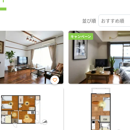
並び順
キャンペーン
お気
に入
り登
録