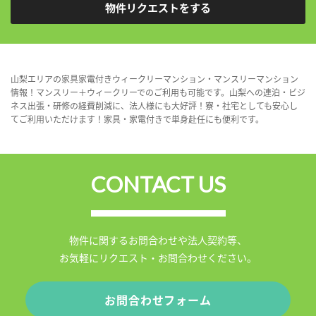
物件リクエストをする
山梨エリアの家具家電付きウィークリーマンション・マンスリーマンション
情報！マンスリー＋ウィークリーでのご利用も可能です。山梨への連泊・ビジ
ネス出張・研修の経費削減に、法人様にも大好評！寮・社宅としても安心し
てご利用いただけます！家具・家電付きで単身赴任にも便利です。
CONTACT US
物件に関するお問合わせや法人契約等、
お気軽にリクエスト・お問合わせください。
お問合わせフォーム