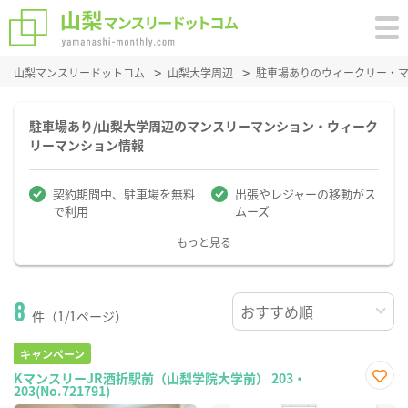
山梨マンスリードットコム
山梨大学周辺
駐車場ありのウィークリー・
駐車場あり/山梨大学周辺のマンスリーマンション・ウィーク
リーマンション情報
契約期間中、駐車場を無料
出張やレジャーの移動がス
で利用
ムーズ
もっと見る
8
件（1/1ページ）
キャンペーン
KマンスリーJR酒折駅前（山梨学院大学前） 203・
203(No.721791)
お気