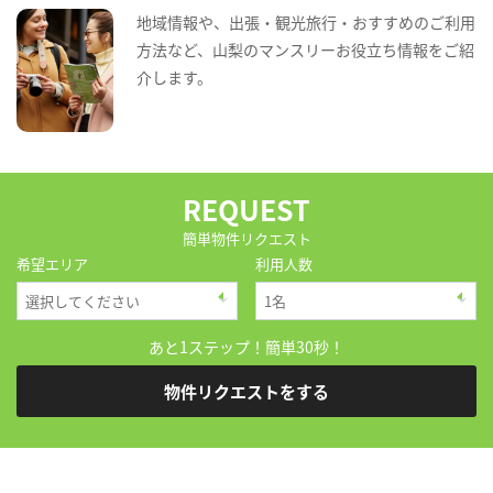
地域情報や、出張・観光旅行・おすすめのご利用
方法など、山梨のマンスリーお役立ち情報をご紹
介します。
REQUEST
簡単物件リクエスト
希望エリア
利用人数
あと1ステップ！簡単30秒！
物件リクエストをする