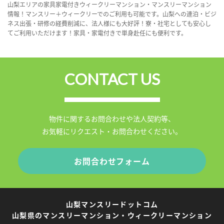
山梨エリアの家具家電付きウィークリーマンション・マンスリーマンション
情報！マンスリー＋ウィークリーでのご利用も可能です。山梨への連泊・ビジ
ネス出張・研修の経費削減に、法人様にも大好評！寮・社宅としても安心し
てご利用いただけます！家具・家電付きで単身赴任にも便利です。
CONTACT US
物件に関するお問合わせや法人契約等、
お気軽にリクエスト・お問合わせください。
お問合わせフォーム
山梨マンスリードットコム
山梨県のマンスリーマンション・ウィークリーマンション