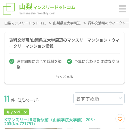
山梨マンスリードットコム
山梨県立大学周辺
賃料交渉可のウィークリ
賃料交渉可/山梨県立大学周辺のマンスリーマンション・ウィ
ークリーマンション情報
滞在期間に応じて賃料を調
予算に合わせた柔軟な交渉
整
もっと見る
11
件（1/1ページ）
キャンペーン
KマンスリーJR酒折駅前（山梨学院大学前） 203・
203(No.721791)
お気