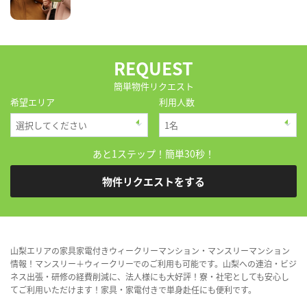
REQUEST
簡単物件リクエスト
希望エリア
利用人数
あと1ステップ！簡単30秒！
物件リクエストをする
山梨エリアの家具家電付きウィークリーマンション・マンスリーマンション
情報！マンスリー＋ウィークリーでのご利用も可能です。山梨への連泊・ビジ
ネス出張・研修の経費削減に、法人様にも大好評！寮・社宅としても安心し
てご利用いただけます！家具・家電付きで単身赴任にも便利です。