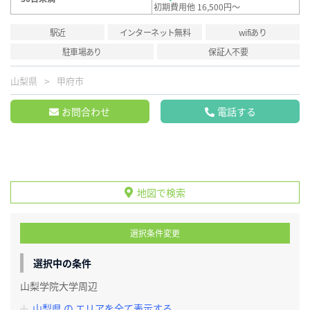
初期費用他 16,500円～
駅近
インターネット無料
wifiあり
駐車場あり
保証人不要
山梨県
甲府市
お問合わせ
電話する
地図で検索
選択条件変更
選択中の条件
山梨学院大学周辺
山梨県 の エリアを全て表示する