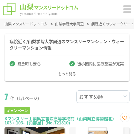
山梨マンスリードットコム
山梨学院大学周辺
病院近くのウィークリー
病院近く/山梨学院大学周辺のマンスリーマンション・ウィー
クリーマンション情報
緊急時も安心
徒歩圏内に医療施設が充実
もっと見る
7
件（1/1ページ）
キャンペーン
Kマンスリー山梨県立笛吹高等学校前（山梨県立博物館北）
103・103-【角部屋】(No.721810)
お気
に入
り登