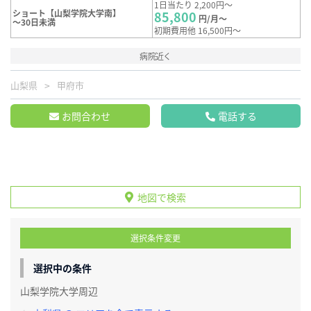
1日当たり 2,200円～
ショート【山梨学院大学南】
85,800
円/月～
～30日未満
初期費用他 16,500円～
病院近く
山梨県
甲府市
お問合わせ
電話する
地図で検索
選択条件変更
選択中の条件
山梨学院大学周辺