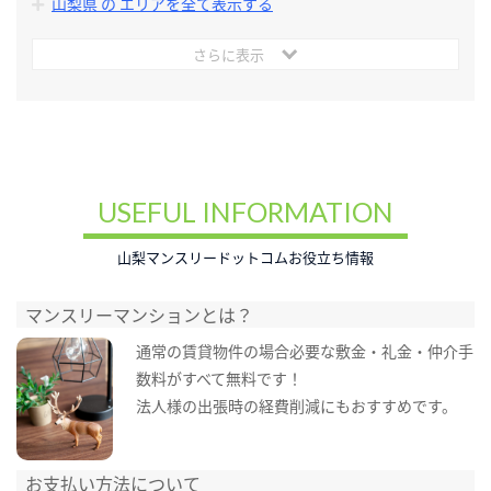
山梨県 の エリアを全て表示する
さらに表示
USEFUL INFORMATION
山梨マンスリードットコムお役立ち情報
マンスリーマンションとは？
通常の賃貸物件の場合必要な敷金・礼金・仲介手
数料がすべて無料です！
法人様の出張時の経費削減にもおすすめです。
お支払い方法について