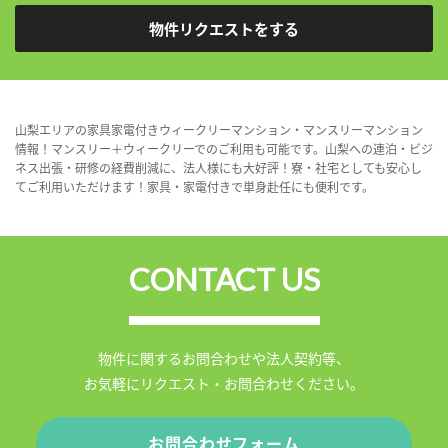
物件リクエストをする
山梨エリアの家具家電付きウィークリーマンション・マンスリーマンション
情報！マンスリー＋ウィークリーでのご利用も可能です。山梨への連泊・ビジ
ネス出張・研修の経費削減に、法人様にも大好評！寮・社宅としても安心し
てご利用いただけます！家具・家電付きで単身赴任にも便利です。
CONTACT US
物件に関するお問合わせや法人契約等、
お気軽にリクエスト・お問合わせください。
お問合わせフォーム