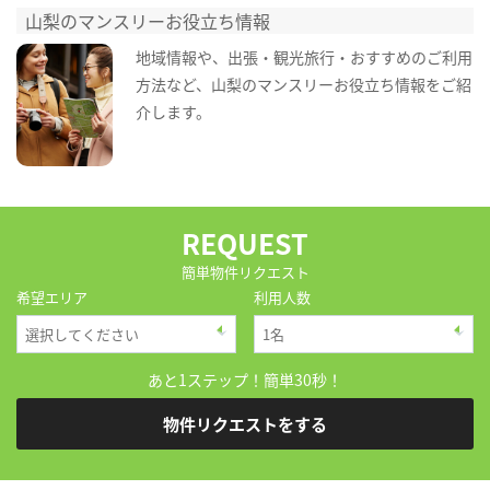
山梨のマンスリーお役立ち情報
地域情報や、出張・観光旅行・おすすめのご利用
方法など、山梨のマンスリーお役立ち情報をご紹
介します。
REQUEST
簡単物件リクエスト
希望エリア
利用人数
あと1ステップ！簡単30秒！
物件リクエストをする