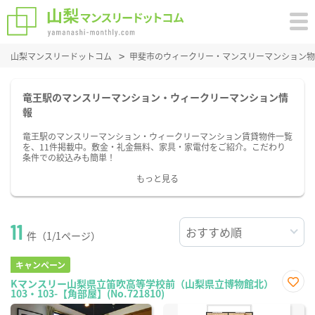
山梨マンスリードットコム
甲斐市のウィークリー・マンスリーマンション物
竜王駅のマンスリーマンション・ウィークリーマンション情
報
竜王駅のマンスリーマンション・ウィークリーマンション賃貸物件一覧
を、11件掲載中。敷金・礼金無料、家具・家電付をご紹介。こだわり
条件での絞込みも簡単！
もっと見る
11
件（1/1ページ）
キャンペーン
Kマンスリー山梨県立笛吹高等学校前（山梨県立博物館北）
103・103-【角部屋】(No.721810)
お気
に入