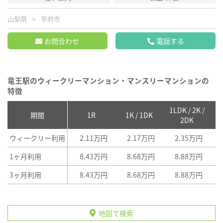
山梨県
甲府市
お問合わせ
電話する
竜王駅のウィークリーマンション・マンスリーマンションの
特徴
1LDK / 2K /
2
期間
1R
1K / 1DK
2DK
ウィークリー利用
2.11万円
2.17万円
2.35万円
1ヶ月利用
8.43万円
8.68万円
8.88万円
3ヶ月利用
8.43万円
8.68万円
8.88万円
地図で検索