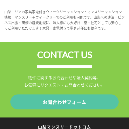
山梨エリアの家具家電付きウィークリーマンション・マンスリーマンション
情報！マンスリー＋ウィークリーでのご利用も可能です。山梨への連泊・ビジ
ネス出張・研修の経費削減に、法人様にも大好評！寮・社宅としても安心し
てご利用いただけます！家具・家電付きで単身赴任にも便利です。
CONTACT US
物件に関するお問合わせや法人契約等、
お気軽にリクエスト・お問合わせください。
お問合わせフォーム
山梨マンスリードットコム