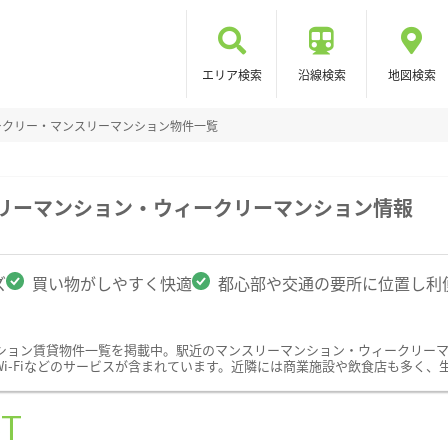
エリア検索
沿線検索
地図検索
ークリー・マンスリーマンション物件一覧
スリーマンション・ウィークリーマンション情報
ズ
買い物がしやすく快適
都心部や交通の要所に位置し利
ション賃貸物件一覧を掲載中。駅近のマンスリーマンション・ウィークリー
i-Fiなどのサービスが含まれています。近隣には商業施設や飲食店も多く、
ST