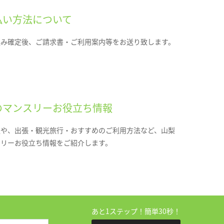
払い方法について
込み確定後、ご請求書・ご利用案内等をお送り致します。
のマンスリーお役立ち情報
報や、出張・観光旅行・おすすめのご利用方法など、山梨
スリーお役立ち情報をご紹介します。
あと1ステップ！簡単30秒！