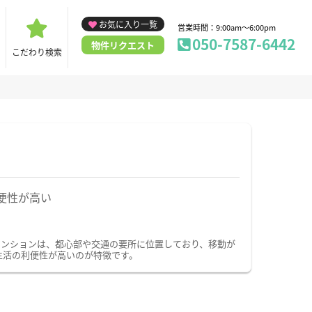
お気に入り一覧
営業時間：9:00am～6:00pm
050-7587-6442
物件リクエスト
こだわり検索
便性が高い
マンションは、都心部や交通の要所に位置しており、移動が
生活の利便性が高いのが特徴です。