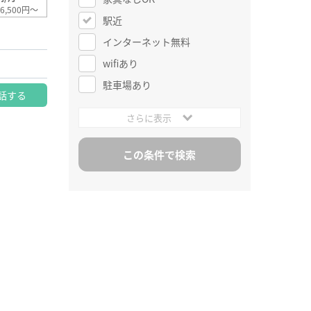
6,500円～
駅近
インターネット無料
wifiあり
駐車場あり
話する
さらに表示