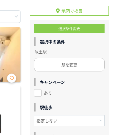
地図で検索
選択条件変更
選択中の条件
竜王駅
駅を変更
キャンペーン
お気
に入
あり
り登
録
駅徒歩