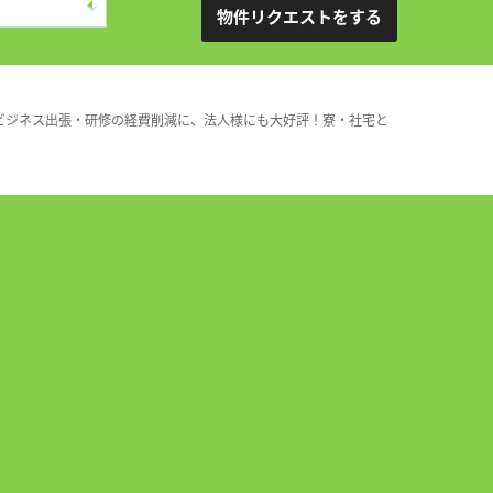
物件リクエストをする
ビジネス出張・研修の経費削減に、法人様にも大好評！寮・社宅と