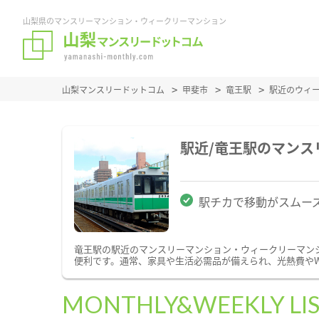
山梨県のマンスリーマンション・ウィークリーマンション
山梨マンスリードットコム
甲斐市
竜王駅
駅近のウィ
駅近/竜王駅のマン
駅チカで移動がスムー
竜王駅の駅近のマンスリーマンション・ウィークリーマン
便利です。通常、家具や生活必需品が備えられ、光熱費やW
MONTHLY&WEEKLY LI