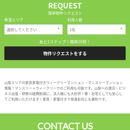
REQUEST
簡単物件リクエスト
希望エリア
利用人数
あと1ステップ！簡単30秒！
物件リクエストをする
山梨エリアの家具家電付きウィークリーマンション・マンスリーマンション
情報！マンスリー＋ウィークリーでのご利用も可能です。山梨への連泊・ビジ
ネス出張・研修の経費削減に、法人様にも大好評！寮・社宅としても安心し
てご利用いただけます！家具・家電付きで単身赴任にも便利です。
CONTACT US