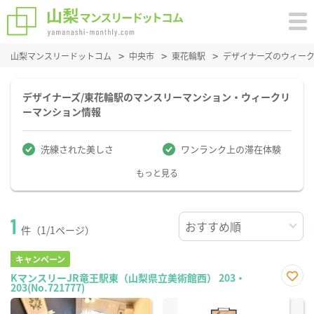
山梨マンスリードットコム
中央市
東花輪駅
デザイナーズのウィー
デザイナーズ/東花輪駅のマンスリーマンション・ウィークリ
ーマンション情報
洗練された美しさ
ワンランク上の滞在体験
もっと見る
1
件（1/1ページ）
キャンペーン
KマンスリーJR竜王駅東（山梨県立美術館西） 203・
203(No.721777)
お気
に入
り登