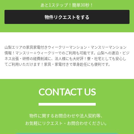
あと1ステップ！簡単30秒！
物件リクエストをする
山梨エリアの家具家電付きウィークリーマンション・マンスリーマンション
情報！マンスリー＋ウィークリーでのご利用も可能です。山梨への連泊・ビジ
ネス出張・研修の経費削減に、法人様にも大好評！寮・社宅としても安心し
てご利用いただけます！家具・家電付きで単身赴任にも便利です。
CONTACT US
物件に関するお問合わせや法人契約等、
お気軽にリクエスト・お問合わせください。