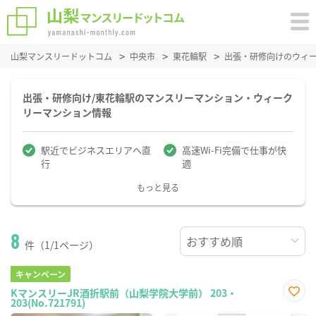
山梨マンスリードットコム
中央市
東花輪駅
出張・研修向けのウィ
出張・研修向け/東花輪駅のマンスリーマンション・ウィーク
リーマンション情報
駅近でビジネスエリアへ直
高速Wi-Fi完備で仕事が快
行
適
もっと見る
8
件（1/1ページ）
キャンペーン
KマンスリーJR酒折駅前（山梨学院大学前） 203・
203(No.721791)
お気