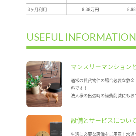
3ヶ月利用
8.38万円
8.8
USEFUL INFORMATIO
マンスリーマンション
通常の賃貸物件の場合必要な敷金
料です！
法人様の出張時の経費削減にもお
設備とサービスについ
生活に必要な設備をご用意！水道