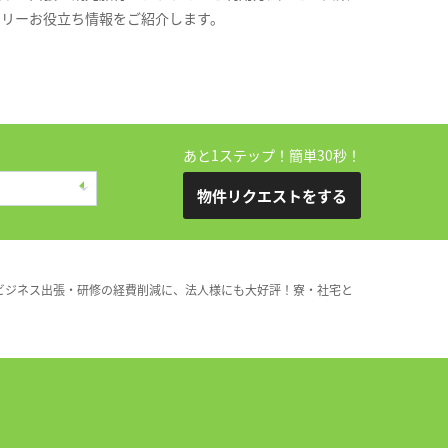
スリーお役立ち情報をご紹介します。
あと1ステップ！簡単30秒！
物件リクエストをする
ビジネス出張・研修の経費削減に、法人様にも大好評！寮・社宅と