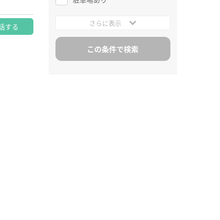
さらに表示
話する