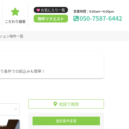
お気に入り一覧
営業時間：9:00am～6:00pm
050-7587-6442
物件リクエスト
こだわり検索
ション物件一覧
わり条件での絞込みも簡単！
地図で検索
選択条件変更