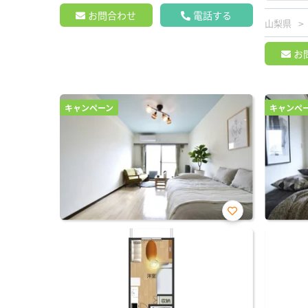
お問合わせ
電話する
山梨県
お
キャンペーン
キャンペ
お気
に入
り登
録