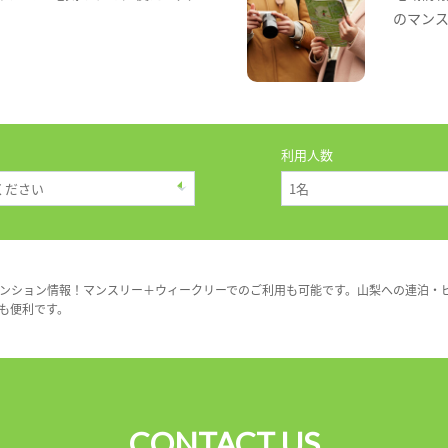
のマン
利用人数
ンション情報！マンスリー＋ウィークリーでのご利用も可能です。山梨への連泊・
も便利です。
CONTACT US