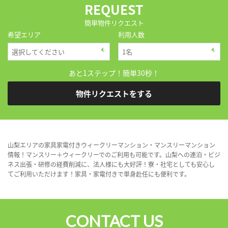
REQUEST
簡単物件リクエスト
希望エリア
利用人数
あと1ステップ！簡単30秒！
物件リクエストをする
山梨エリアの家具家電付きウィークリーマンション・マンスリーマンション
情報！マンスリー＋ウィークリーでのご利用も可能です。山梨への連泊・ビジ
ネス出張・研修の経費削減に、法人様にも大好評！寮・社宅としても安心し
てご利用いただけます！家具・家電付きで単身赴任にも便利です。
CONTACT US