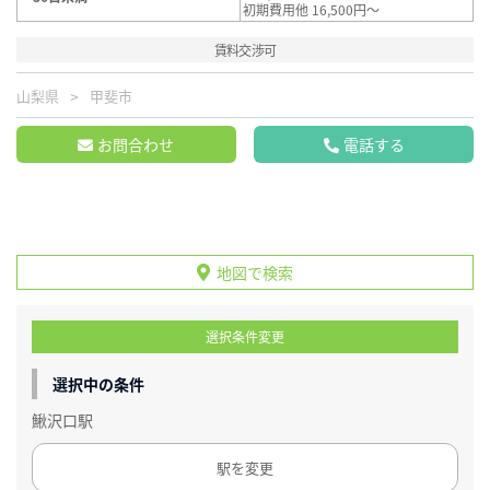
初期費用他 16,500円～
賃料交渉可
山梨県
甲斐市
お問合わせ
電話する
地図で検索
選択条件変更
選択中の条件
鰍沢口駅
駅を変更