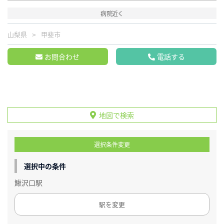
病院近く
山梨県
甲斐市
お問合わせ
電話する
地図で検索
選択条件変更
選択中の条件
鰍沢口駅
駅を変更