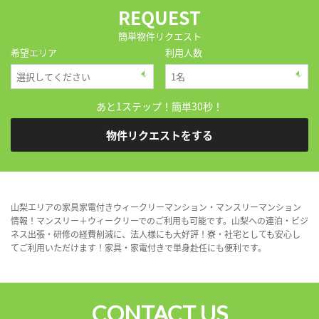
REQUEST
簡単物件リクエスト
希望エリア
利用人数
あと1ステップ！簡単30秒！
物件リクエストをする
山梨エリアの家具家電付きウィークリーマンション・マンスリーマンション
情報！マンスリー＋ウィークリーでのご利用も可能です。山梨への連泊・ビジ
ネス出張・研修の経費削減に、法人様にも大好評！寮・社宅としても安心し
てご利用いただけます！家具・家電付きで単身赴任にも便利です。
CONTACT US