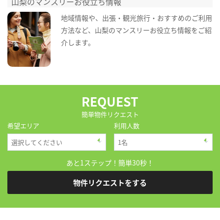
山梨のマンスリーお役立ち情報
地域情報や、出張・観光旅行・おすすめのご利用
方法など、山梨のマンスリーお役立ち情報をご紹
介します。
REQUEST
簡単物件リクエスト
希望エリア
利用人数
あと1ステップ！簡単30秒！
物件リクエストをする