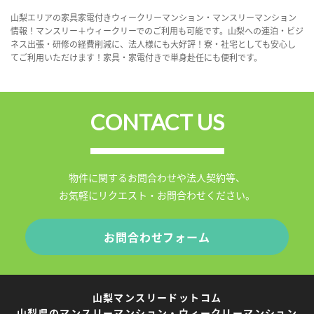
山梨エリアの家具家電付きウィークリーマンション・マンスリーマンション
情報！マンスリー＋ウィークリーでのご利用も可能です。山梨への連泊・ビジ
ネス出張・研修の経費削減に、法人様にも大好評！寮・社宅としても安心し
てご利用いただけます！家具・家電付きで単身赴任にも便利です。
CONTACT US
物件に関するお問合わせや法人契約等、
お気軽にリクエスト・お問合わせください。
お問合わせフォーム
山梨マンスリードットコム
山梨県のマンスリーマンション・ウィークリーマンション