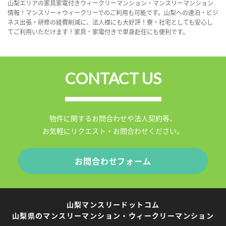
山梨エリアの家具家電付きウィークリーマンション・マンスリーマンション
情報！マンスリー＋ウィークリーでのご利用も可能です。山梨への連泊・ビジ
ネス出張・研修の経費削減に、法人様にも大好評！寮・社宅としても安心し
てご利用いただけます！家具・家電付きで単身赴任にも便利です。
CONTACT US
物件に関するお問合わせや法人契約等、
お気軽にリクエスト・お問合わせください。
お問合わせフォーム
山梨マンスリードットコム
山梨県のマンスリーマンション・ウィークリーマンション