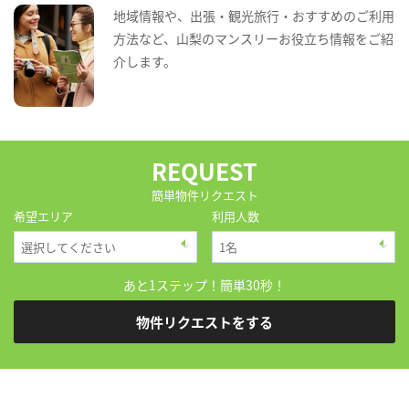
地域情報や、出張・観光旅行・おすすめのご利用
方法など、山梨のマンスリーお役立ち情報をご紹
介します。
REQUEST
簡単物件リクエスト
希望エリア
利用人数
あと1ステップ！簡単30秒！
物件リクエストをする