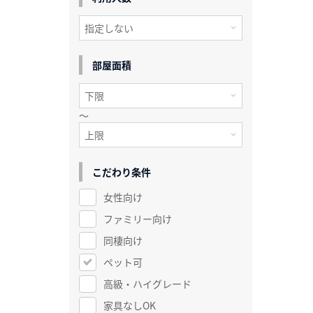
部屋面積
～
こだわり条件
女性向け
ファミリー向け
同棲向け
ペット可
高級・ハイグレード
家具なしOK