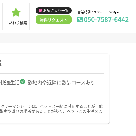
お気に入り一覧
営業時間：9:00am～6:00pm
050-7587-6442
物件リクエスト
こだわり検索
報
で快適生活
敷地内や近隣に散歩コースあり
ークリーマンションは、ペットと一緒に滞在することが可能
散歩や遊びの場所があることが多く、ペットとの生活をよ