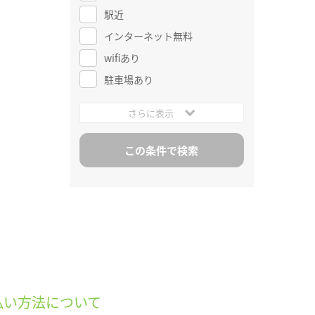
駅近
インターネット無料
wifiあり
駐車場あり
さらに表示
払い方法について