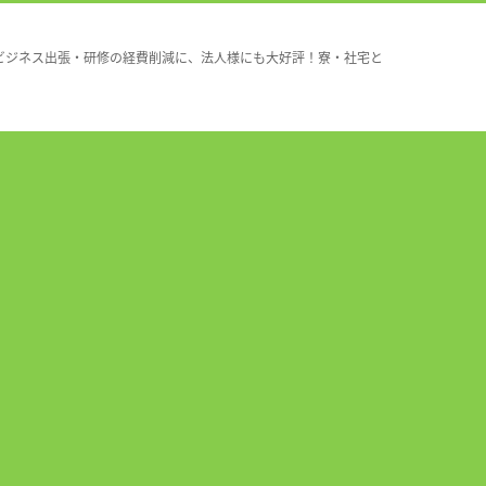
ビジネス出張・研修の経費削減に、法人様にも大好評！寮・社宅と