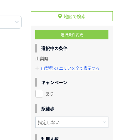
地図で検索
選択条件変更
選択中の条件
山梨県
山梨県 の エリアを全て表示する
キャンペーン
あり
駅徒歩
利用人数