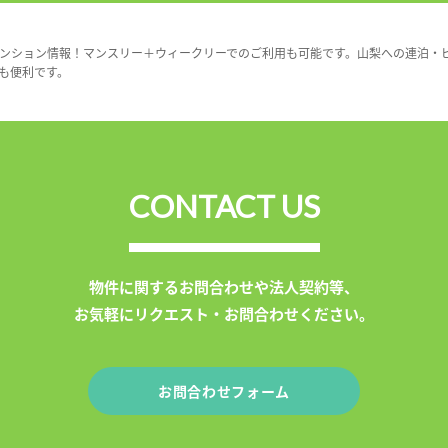
ンション情報！マンスリー＋ウィークリーでのご利用も可能です。山梨への連泊・
も便利です。
CONTACT US
物件に関するお問合わせや法人契約等、
お気軽にリクエスト・お問合わせください。
お問合わせフォーム