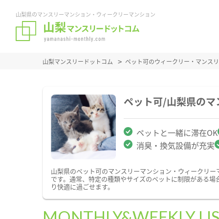
山梨県のマンスリーマンション・ウィークリーマンション
山梨マンスリードットコム
ペット可のウィークリー・マンスリ
ペット可/山梨県の
ペットと一緒に滞在OK
消臭・換気設備が充実
山梨県のペット可のマンスリーマンション・ウィークリー
です。通常、特定の種類やサイズのペットに制限がある場
り快適に過ごせます。
MONTHLY&WEEKLY LI