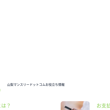
N
山梨マンスリードットコムお役立ち情報
とは？
お支