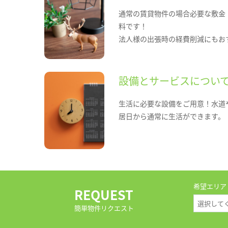
通常の賃貸物件の場合必要な敷金
料です！
法人様の出張時の経費削減にもお
設備とサービスについ
生活に必要な設備をご用意！水道
居日から通常に生活ができます。
希望エリア
REQUEST
簡単物件リクエスト