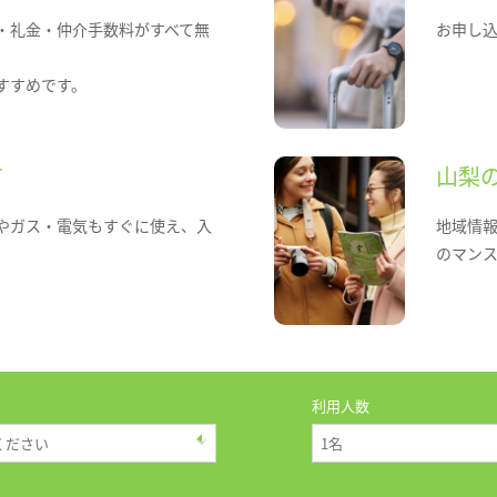
・礼金・仲介手数料がすべて無
お申し
すすめです。
て
山梨
やガス・電気もすぐに使え、入
地域情
のマン
利用人数