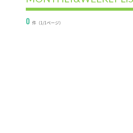
0
件（1/1ページ）