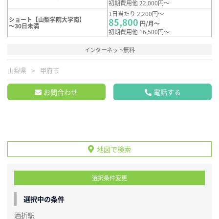
初期費用他 22,000円～
1日当たり 2,200円～
ショート【山梨学院大学南】
85,800
円/月～
～30日未満
初期費用他 16,500円～
インターネット無料
山梨県
甲府市
お問合わせ
電話する
地図で検索
選択条件変更
選択中の条件
酒折駅