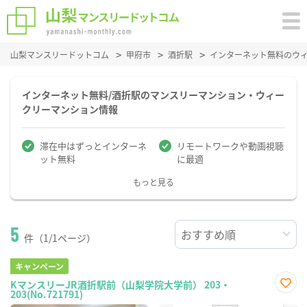
山梨マンスリードットコム
甲府市
酒折駅
インターネット無料のウ
インターネット無料/酒折駅のマンスリーマンション・ウィー
クリーマンション情報
滞在中はずっとインターネ
リモートワークや動画視聴
ット無料
に最適
もっと見る
5
件（1/1ページ）
キャンペーン
KマンスリーJR酒折駅前（山梨学院大学前） 203・
203(No.721791)
お気