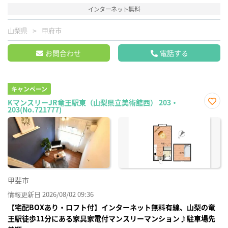
インターネット無料
山梨県
甲府市
お問合わせ
電話する
キャンペーン
KマンスリーJR竜王駅東（山梨県立美術館西） 203・
203(No.721777)
お気
に入
り登
録
甲斐市
情報更新日 2026/08/02 09:36
【宅配BOXあり・ロフト付】インターネット無料有線、山梨の竜
王駅徒歩11分にある家具家電付マンスリーマンション♪駐車場先