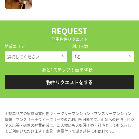
REQUEST
簡単物件リクエスト
希望エリア
利用人数
あと1ステップ！簡単30秒！
物件リクエストをする
山梨エリアの家具家電付きウィークリーマンション・マンスリーマンション
情報！マンスリー＋ウィークリーでのご利用も可能です。山梨への連泊・ビジ
ネス出張・研修の経費削減に、法人様にも大好評！寮・社宅としても安心し
てご利用いただけます！家具・家電付きで単身赴任にも便利です。