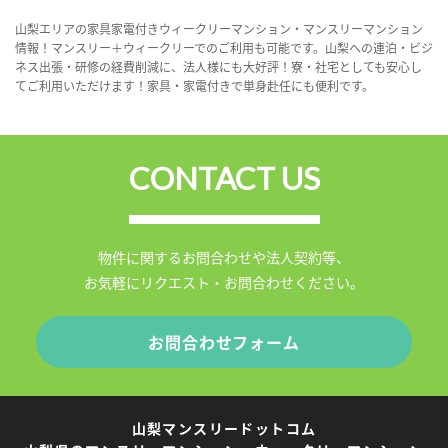
山梨エリアの家具家電付きウィークリーマンション・マンスリーマンション
情報！マンスリー＋ウィークリーでのご利用も可能です。山梨への連泊・ビジ
ネス出張・研修の経費削減に、法人様にも大好評！寮・社宅としても安心し
てご利用いただけます！家具・家電付きで単身赴任にも便利です。
CONTACT US
物件に関するお問合わせや法人契約等、
お気軽にリクエスト・お問合わせください。
お問合わせフォーム
山梨マンスリードットコム