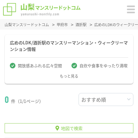
山梨マンスリードットコム
甲府市
酒折駅
広めのLDKのウィークリ
広めのLDK/酒折駅のマンスリーマンション・ウィークリーマ
ンション情報
開放感あふれる広々空間
自炊や食事をゆったり満喫
もっと見る
0
件（1/1ページ）
地図で検索