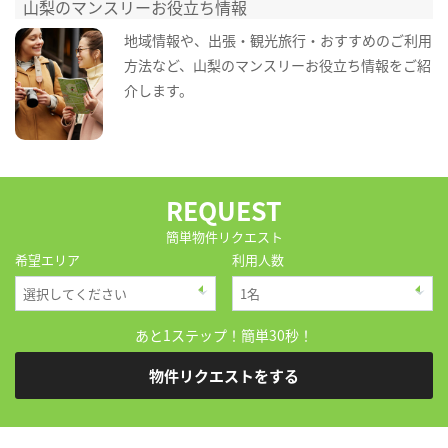
山梨のマンスリーお役立ち情報
地域情報や、出張・観光旅行・おすすめのご利用
方法など、山梨のマンスリーお役立ち情報をご紹
介します。
REQUEST
簡単物件リクエスト
希望エリア
利用人数
あと1ステップ！簡単30秒！
物件リクエストをする