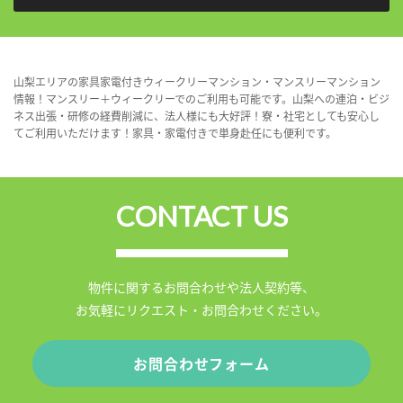
山梨エリアの家具家電付きウィークリーマンション・マンスリーマンション
情報！マンスリー＋ウィークリーでのご利用も可能です。山梨への連泊・ビジ
ネス出張・研修の経費削減に、法人様にも大好評！寮・社宅としても安心し
てご利用いただけます！家具・家電付きで単身赴任にも便利です。
CONTACT US
物件に関するお問合わせや法人契約等、
お気軽にリクエスト・お問合わせください。
お問合わせフォーム