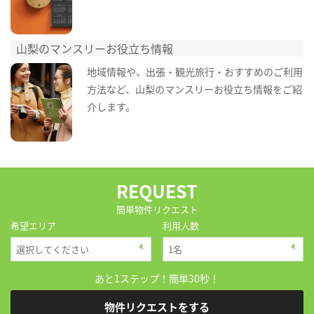
山梨のマンスリーお役立ち情報
地域情報や、出張・観光旅行・おすすめのご利用
方法など、山梨のマンスリーお役立ち情報をご紹
介します。
REQUEST
簡単物件リクエスト
希望エリア
利用人数
あと1ステップ！簡単30秒！
物件リクエストをする