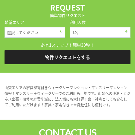
REQUEST
簡単物件リクエスト
希望エリア
利用人数
あと1ステップ！簡単30秒！
物件リクエストをする
山梨エリアの家具家電付きウィークリーマンション・マンスリーマンション
情報！マンスリー＋ウィークリーでのご利用も可能です。山梨への連泊・ビジ
ネス出張・研修の経費削減に、法人様にも大好評！寮・社宅としても安心し
てご利用いただけます！家具・家電付きで単身赴任にも便利です。
CONTACT US