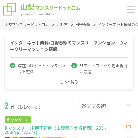
山梨マンスリードットコム
北杜市
日野春駅
インターネット無料の
インターネット無料/日野春駅のマンスリーマンション・ウィ
ークリーマンション情報
滞在中はずっとインターネ
リモートワークや動画視聴
ット無料
に最適
もっと見る
2
件（1/1ページ）
キャンペーン
KマンスリーJR竜王駅東（山梨県立美術館西） 203・
203(No.721777)
お気