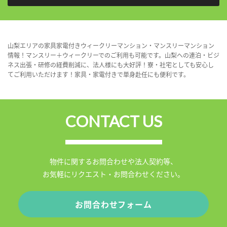
山梨エリアの家具家電付きウィークリーマンション・マンスリーマンション
情報！マンスリー＋ウィークリーでのご利用も可能です。山梨への連泊・ビジ
ネス出張・研修の経費削減に、法人様にも大好評！寮・社宅としても安心し
てご利用いただけます！家具・家電付きで単身赴任にも便利です。
CONTACT US
物件に関するお問合わせや法人契約等、
お気軽にリクエスト・お問合わせください。
お問合わせフォーム