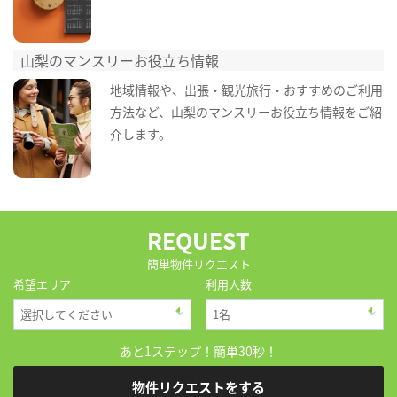
山梨のマンスリーお役立ち情報
地域情報や、出張・観光旅行・おすすめのご利用
方法など、山梨のマンスリーお役立ち情報をご紹
介します。
REQUEST
簡単物件リクエスト
希望エリア
利用人数
あと1ステップ！簡単30秒！
物件リクエストをする