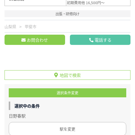
初期費用他 16,500円～
出張・研修向け
山梨県
甲斐市
お問合わせ
電話する
地図で検索
選択条件変更
選択中の条件
日野春駅
駅を変更