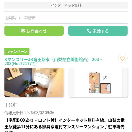
インターネット無料
山梨県
甲府市
お問合わせ
電話する
キャンペーン
KマンスリーJR竜王駅東（山梨県立美術館西） 203・
203(No.721777)
お気
に入
り登
録
甲斐市
情報更新日 2026/08/02 09:36
【宅配BOXあり・ロフト付】インターネット無料有線、山梨の竜
王駅徒歩11分にある家具家電付マンスリーマンション♪駐車場先