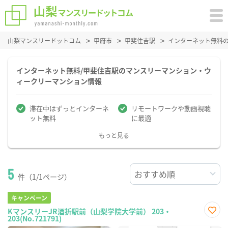
山梨マンスリードットコム
甲府市
甲斐住吉駅
インターネット無料
インターネット無料/甲斐住吉駅のマンスリーマンション・ウ
ィークリーマンション情報
滞在中はずっとインターネ
リモートワークや動画視聴
ット無料
に最適
もっと見る
5
件（1/1ページ）
キャンペーン
KマンスリーJR酒折駅前（山梨学院大学前） 203・
203(No.721791)
お気