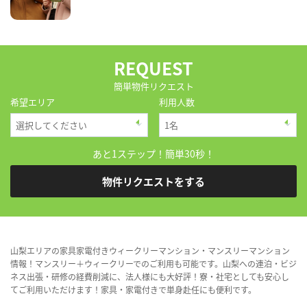
REQUEST
簡単物件リクエスト
希望エリア
利用人数
あと1ステップ！簡単30秒！
物件リクエストをする
山梨エリアの家具家電付きウィークリーマンション・マンスリーマンション
情報！マンスリー＋ウィークリーでのご利用も可能です。山梨への連泊・ビジ
ネス出張・研修の経費削減に、法人様にも大好評！寮・社宅としても安心し
てご利用いただけます！家具・家電付きで単身赴任にも便利です。