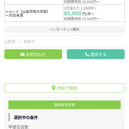
初期費用他 22,000円～
1日当たり 2,200円～
ショート【山梨学院大学南】
85,800
円/月～
～30日未満
初期費用他 16,500円～
インターネット無料
山梨県
甲府市
お問合わせ
電話する
地図で検索
選択条件変更
選択中の条件
甲斐住吉駅