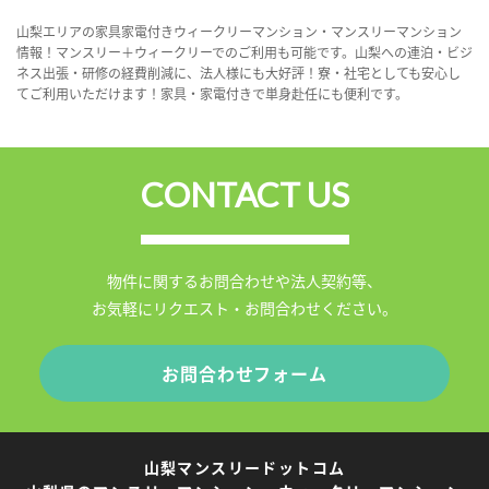
山梨エリアの家具家電付きウィークリーマンション・マンスリーマンション
情報！マンスリー＋ウィークリーでのご利用も可能です。山梨への連泊・ビジ
ネス出張・研修の経費削減に、法人様にも大好評！寮・社宅としても安心し
てご利用いただけます！家具・家電付きで単身赴任にも便利です。
CONTACT US
物件に関するお問合わせや法人契約等、
お気軽にリクエスト・お問合わせください。
お問合わせフォーム
山梨マンスリードットコム