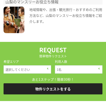
山梨のマンスリーお役立ち情報
地域情報や、出張・観光旅行・おすすめのご利用
方法など、山梨のマンスリーお役立ち情報をご紹
介します。
REQUEST
簡単物件リクエスト
希望エリア
利用人数
あと1ステップ！簡単30秒！
物件リクエストをする