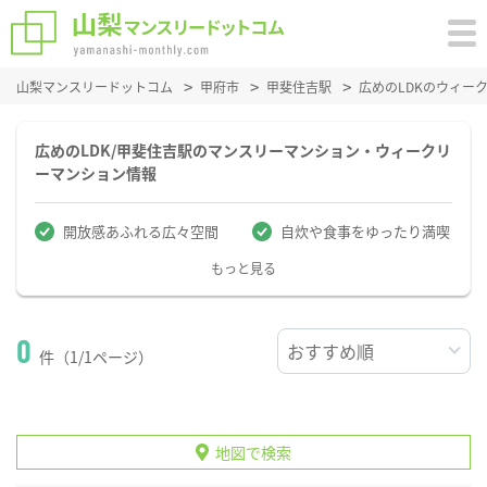
山梨マンスリードットコム
甲府市
甲斐住吉駅
広めのLDKのウィー
広めのLDK/甲斐住吉駅のマンスリーマンション・ウィークリ
ーマンション情報
開放感あふれる広々空間
自炊や食事をゆったり満喫
もっと見る
0
件（1/1ページ）
地図で検索