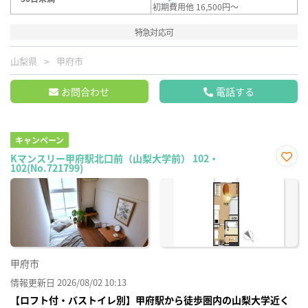
初期費用他 16,500円～
特急対応可
山梨県
甲府市
お問合わせ
電話する
キャンペーン
Kマンスリー甲府駅北口前（山梨大学前） 102・
102(No.721799)
お気
に入
り登
録
甲府市
情報更新日 2026/08/02 10:13
【ロフト付・バストイレ別】甲府駅から徒歩圏内の山梨大学近く