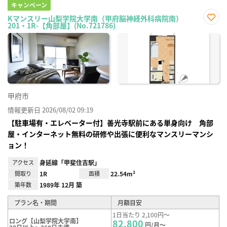
キャンペーン
Kマンスリー山梨学院大学南（甲府脳神経外科病院南）
201・1R-【角部屋】(No.721786)
お気
に入
り登
録
甲府市
情報更新日 2026/08/02 09:19
【駐車場有・エレベーター付】善光寺駅前にある単身向け 角部
屋・インターネット無料の研修や出張に便利なマンスリーマンシ
ョン！
アクセス
身延線「甲斐住吉駅」
間取り
1R
面積
22.54m²
築年数
1989年 12月 築
プラン名・期間
月額目安
1日当たり 2,100円～
ロング【山梨学院大学南】
82,800
円/月～