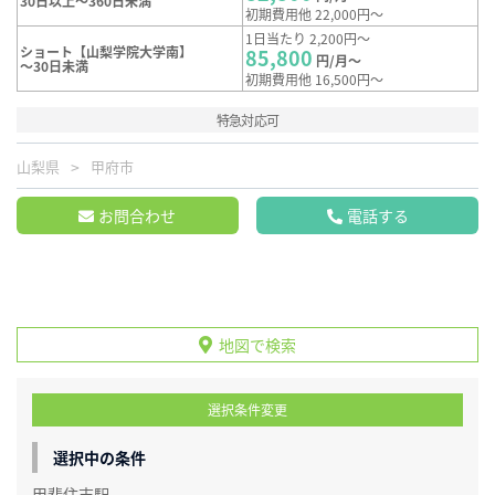
30日以上～360日未満
初期費用他 22,000円～
1日当たり 2,200円～
ショート【山梨学院大学南】
85,800
円/月～
～30日未満
初期費用他 16,500円～
特急対応可
山梨県
甲府市
お問合わせ
電話する
地図で検索
選択条件変更
選択中の条件
甲斐住吉駅