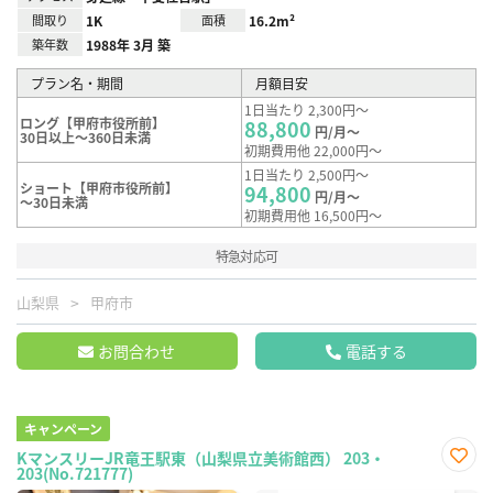
間取り
1K
面積
16.2m²
築年数
1988年 3月 築
プラン名・期間
月額目安
1日当たり 2,300円～
ロング【甲府市役所前】
88,800
円/月～
30日以上～360日未満
初期費用他 22,000円～
1日当たり 2,500円～
ショート【甲府市役所前】
94,800
円/月～
～30日未満
初期費用他 16,500円～
特急対応可
山梨県
甲府市
お問合わせ
電話する
キャンペーン
KマンスリーJR竜王駅東（山梨県立美術館西） 203・
203(No.721777)
お気