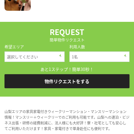
REQUEST
簡単物件リクエスト
希望エリア
利用人数
あと1ステップ！簡単30秒！
物件リクエストをする
山梨エリアの家具家電付きウィークリーマンション・マンスリーマンション
情報！マンスリー＋ウィークリーでのご利用も可能です。山梨への連泊・ビジ
ネス出張・研修の経費削減に、法人様にも大好評！寮・社宅としても安心し
てご利用いただけます！家具・家電付きで単身赴任にも便利です。