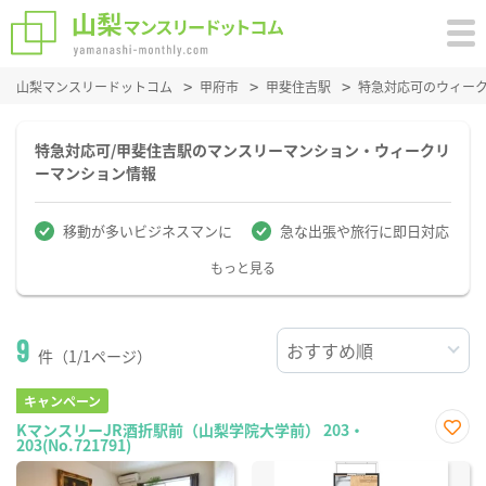
山梨マンスリードットコム
甲府市
甲斐住吉駅
特急対応可のウィー
特急対応可/甲斐住吉駅のマンスリーマンション・ウィークリ
ーマンション情報
移動が多いビジネスマンに
急な出張や旅行に即日対応
もっと見る
9
件（1/1ページ）
キャンペーン
KマンスリーJR酒折駅前（山梨学院大学前） 203・
203(No.721791)
お気
に入
り登