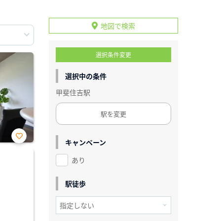
地図で検索
選択条件変更
選択中の条件
甲斐住吉駅
駅を変更
キャンペーン
お気
に入
あり
り登
録
駅徒歩