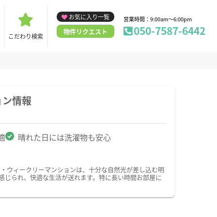
お気に入り一覧
営業時間：9:00am～6:00pm
050-7587-6442
物件リクエスト
こだわり検索
ョン情報
適
晴れた日には洗濯物も安心
ン・ウィークリーマンションは、十分な自然光が差し込む明
感じられ、快適な生活が送れます。特に長い時間お部屋に