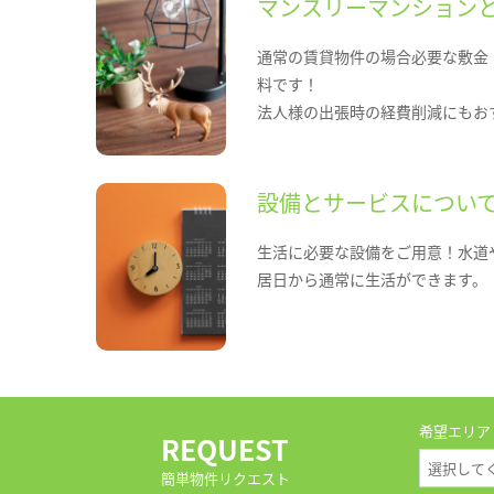
マンスリーマンション
通常の賃貸物件の場合必要な敷金
料です！
法人様の出張時の経費削減にもお
設備とサービスについ
生活に必要な設備をご用意！水道
居日から通常に生活ができます。
希望エリア
REQUEST
簡単物件リクエスト