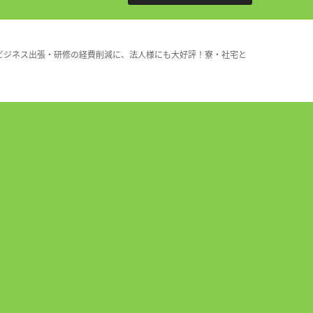
ビジネス出張・研修の経費削減に、法人様にも大好評！寮・社宅と