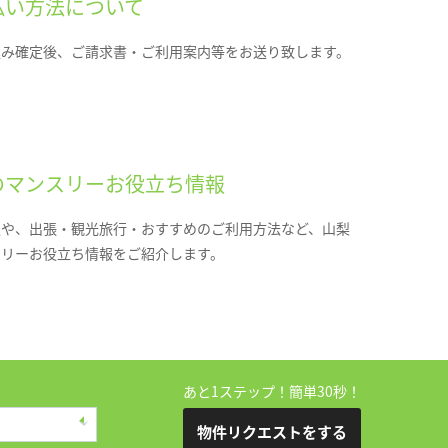
払い方法について
込み確定後、ご請求書・ご利用案内等をお送り致します。
のマンスリーお役立ち情報
報や、出張・観光旅行・おすすめのご利用方法など、山梨
スリーお役立ち情報をご紹介します。
あと1ステップ！簡単30秒！
物件リクエストをする