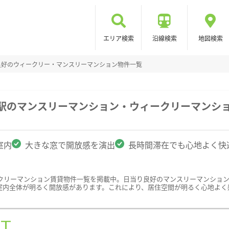
エリア検索
沿線検索
地図検索
良好のウィークリー・マンスリーマンション物件一覧
吉駅のマンスリーマンション・ウィークリーマンシ
室内
大きな窓で開放感を演出
長時間滞在でも心地よく快
クリーマンション賃貸物件一覧を掲載中。日当り良好のマンスリーマンショ
室内全体が明るく開放感があります。これにより、居住空間が明るく心地よく
ST