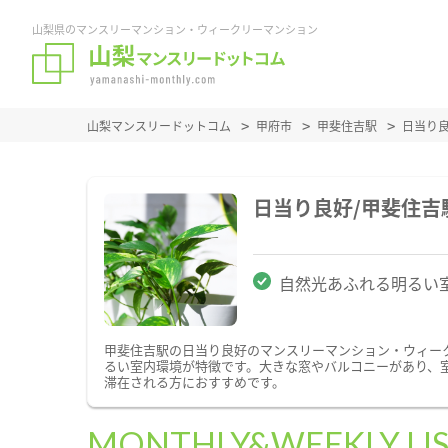
山梨県のマンスリーマンション・ウィークリーマンション
山梨マンスリードットコム
甲府市
甲斐住吉駅
日当り
日当り良好/甲斐住
自然光あふれる明るい
甲斐住吉駅の日当り良好のマンスリーマンション・ウィー
るい室内環境が特徴です。大きな窓やバルコニーがあり、
滞在される方におすすめです。
MONTHLY&WEEKLY LI