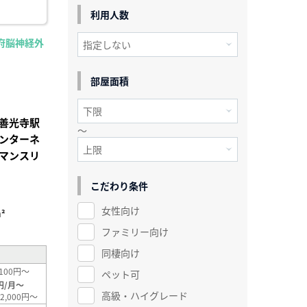
利用人数
府脳神経外
部屋面積
善光寺駅
～
ンターネ
マンスリ
こだわり条件
女性向け
²
ファミリー向け
同棲向け
100円～
ペット可
円/月～
高級・ハイグレード
2,000円～